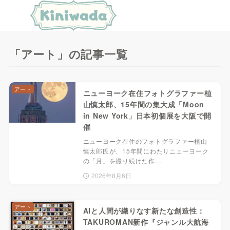
「アート」の記事一覧
アート
ニューヨーク在住フォトグラファー植
山慎太郎、15年間の集大成「Moon
in New York」日本初個展を大阪で開
催
ニューヨーク在住のフォトグラファー植山
慎太郎氏が、15年間にわたりニューヨーク
の「月」を撮り続けた作…
2026年8月6日
アート
AIと人間が織りなす新たな創造性：
TAKUROMAN新作『ジャンル大航海