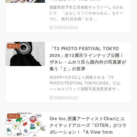
愛媛県西予市立美術館ギャラリーしろかわ
にて、「おもしろうてやめられん」をテー
マに、第31回全国「かま…
2026年8月5日
アート
「T3 PHOTO FESTIVAL TOKYO
2026」全12展示ラインナップ公開！
ザネレ・ムホリ氏ら国内外の写真家が
集う「と」の世界
2026年10月3日より開催される「T3
PHOTO FESTIVAL TOKYO 2026」では、
ハッセルブラッド国際写真賞受賞者ザ…
2026年8月4日
アート
Ore Inc.所属アーティストChariとユ
ナイテッドアローズ「CITEN」がコラ
ボレーション！『A View from