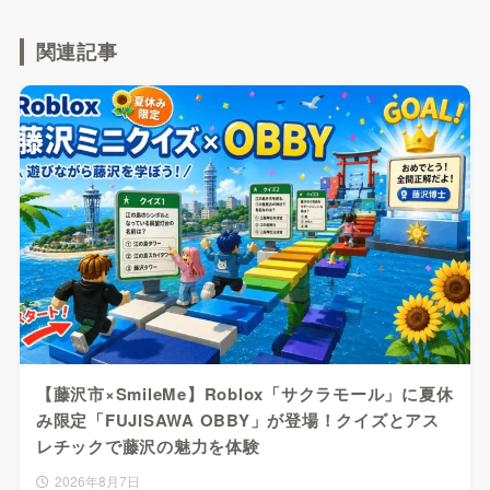
関連記事
【藤沢市×SmileMe】Roblox「サクラモール」に夏休
み限定「FUJISAWA OBBY」が登場！クイズとアス
レチックで藤沢の魅力を体験
2026年8月7日