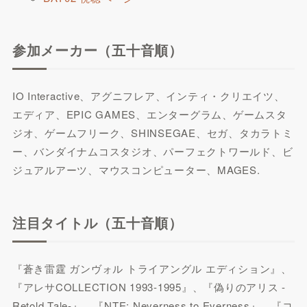
参加メーカー（五十音順）
IO Interactive、アグニフレア、インティ・クリエイツ、
エディア、EPIC GAMES、エンターグラム、ゲームスタ
ジオ、ゲームフリーク、SHINSEGAE、セガ、タカラトミ
ー、バンダイナムコスタジオ、パーフェクトワールド、ビ
ジュアルアーツ、マウスコンピューター、MAGES.
注目タイトル（五十音順）
『蒼き雷霆 ガンヴォル トライアングル エディション』、
『アレサCOLLECTION 1993-1995』、『偽りのアリス -
Retold Tale-』、『NTE: Neverness to Everness』、『コ