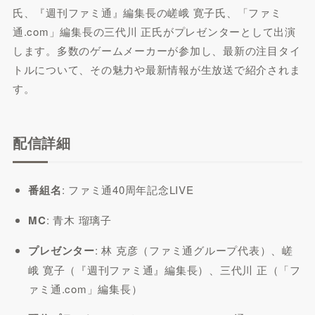
氏、『週刊ファミ通』編集長の嵯峨 寛子氏、「ファミ
通.com」編集長の三代川 正氏がプレゼンターとして出演
します。多数のゲームメーカーが参加し、最新の注目タイ
トルについて、その魅力や最新情報が生放送で紹介されま
す。
配信詳細
番組名
: ファミ通40周年記念LIVE
MC
: 青木 瑠璃子
プレゼンター
: 林 克彦（ファミ通グループ代表）、嵯
峨 寛子（『週刊ファミ通』編集長）、三代川 正（「フ
ァミ通.com」編集長）