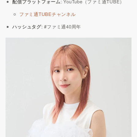
配信プラットフォーム
: YouTube（ファミ通TUBE）
ファミ通TUBEチャンネル
ハッシュタグ
: #ファミ通40周年