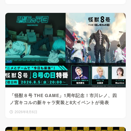
「怪獣８号 THE GAME」1周年記念！市川レノ、四
ノ宮キコルの新キャラ実装と8大イベントが発表
2026年8月6日