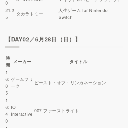
0
21:2
人生ゲーム for Nintendo
タカラトミー
5
Switch
【DAY02／6月28日（日）】
時
メーカー
タイトル
間
1
6:
ゲームフリ
ビースト・オブ・リンカネーション
0
ーク
5
1
6:
IO
007 ファーストライト
4
Interactive
0