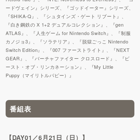
ードヴェイン』シリーズ、『ゴッドイーター』シリーズ、
『SHIKA-Q』、『シュタインズ・ゲート リブート』、
『白き鋼鉄の X 1+2 デュアルコレクション』、『gen
ATLAS』、『人生ゲーム for Nintendo Switch』、『制服
カノジョ3』、『ソラテリア』、『脱獄ごっこ Nintendo
Switch Edition』、『007 ファーストライト』、『NEXT
GEAR』、『バーチャファイター クロスロード』、『ビ
ースト・オブ・リンカネーション』、『My Little
Puppy（マイリトルパピー）』
番組表
【DAY01／6月21日（日）】