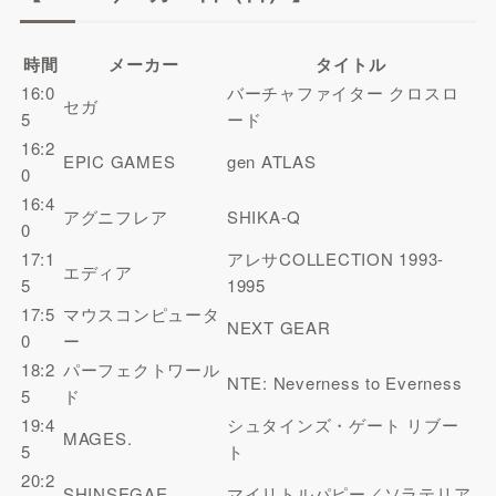
時間
メーカー
タイトル
16:0
バーチャファイター クロスロ
セガ
5
ード
16:2
EPIC GAMES
gen ATLAS
0
16:4
アグニフレア
SHIKA-Q
0
17:1
アレサCOLLECTION 1993-
エディア
5
1995
17:5
マウスコンピュータ
NEXT GEAR
0
ー
18:2
パーフェクトワール
NTE: Neverness to Everness
5
ド
19:4
シュタインズ・ゲート リブー
MAGES.
5
ト
20:2
SHINSEGAE
マイリトルパピー／ソラテリア