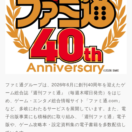
ファミ通グループは、2026年6月に創刊40周年を迎えたゲ
ーム総合誌『週刊ファミ通』（毎週木曜日発売）をはじ
め、ゲーム・エンタメ総合情報サイト「ファミ通.com」
など、多岐にわたるサービスを展開しています。また、電
子出版事業にも積極的に取り組み、「週刊ファミ通」電子
版や、ゲーム攻略本・設定資料集の電子書籍を多数配信し