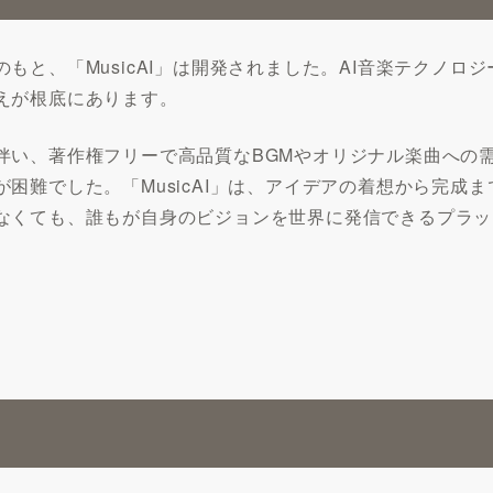
もと、「MusicAI」は開発されました。AI音楽テクノロ
えが根底にあります。
伴い、著作権フリーで高品質なBGMやオリジナル楽曲への
困難でした。「MusicAI」は、アイデアの着想から完成
なくても、誰もが自身のビジョンを世界に発信できるプラッ