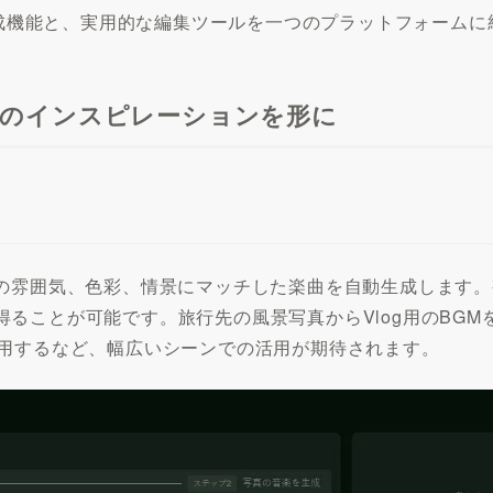
な生成機能と、実用的な編集ツールを一つのプラットフォーム
知のインスピレーションを形に
その雰囲気、色彩、情景にマッチした楽曲を自動生成します
ることが可能です。旅行先の風景写真からVlog用のBG
活用するなど、幅広いシーンでの活用が期待されます。