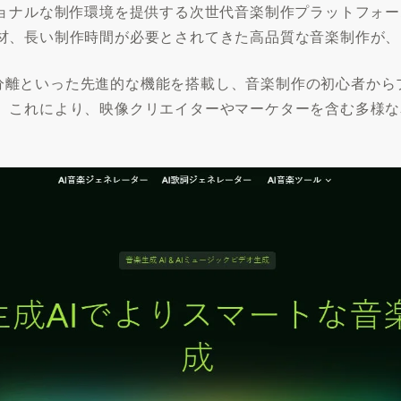
ナルな制作環境を提供する次世代音楽制作プラットフォーム「Mu
材、長い制作時間が必要とされてきた高品質な音楽制作が、
ステム分離といった先進的な機能を搭載し、音楽制作の初心者か
。これにより、映像クリエイターやマーケターを含む多様な