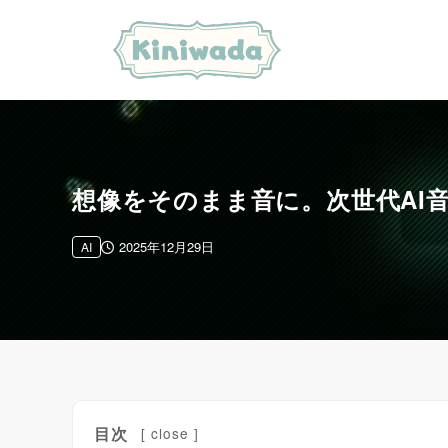
想像をそのまま音に。次世代AI音
2025年12月29日
AI
目次
[
close
]