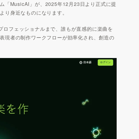
sicAI」が、2025年12月23日より正式に提
より身近なものになります。
らプロフェッショナルまで、誰もが直感的に楽曲を
表現者の制作ワークフローが効率化され、創造の