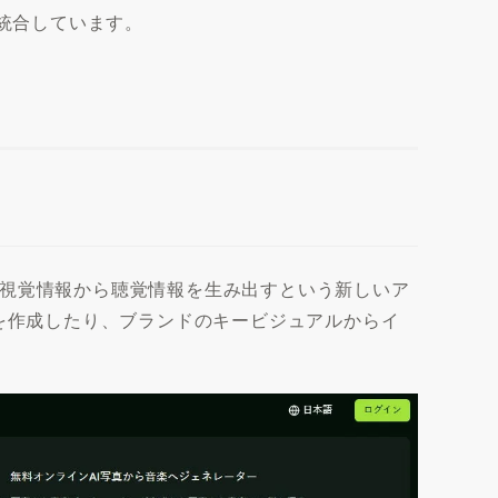
に統合しています。
。視覚情報から聴覚情報を生み出すという新しいア
Mを作成したり、ブランドのキービジュアルからイ