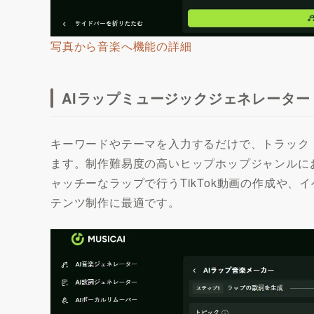
写真から音楽へ機能の詳細
AIラップミュージックジェネレーター
キーワードやテーマを入力するだけで、トラック
ます。制作難易度の高いヒップホップジャンルに
ャッチーなラップで行うTikTok動画の作成や
テンツ制作に最適です。