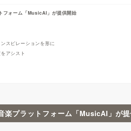
フォーム「MusicAI」が提供開始
インスピレーションを形に
度をアシスト
楽プラットフォーム「MusicAI」が