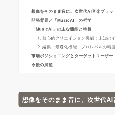
想像をそのまま音に。次世代AI音楽プラット
開発背景と「MusicAI」の哲学
「MusicAI」の主な機能と特長
1. 核心的クリエイション機能：未知の
2. 編集・最適化機能：プロレベルの精
市場ポジショニングとターゲットユーザー
今後の展望
想像をそのまま音に。次世代AI音