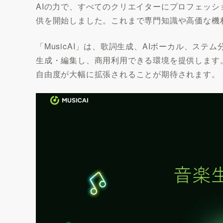
AIの力で、すべてのクリエイターにプロフェッショ
供を開始しました。これまで専門知識や高価な機
「MusicAI」は、歌詞生成、AIボーカル、
生成・編集し、商用利用できる環境を提供します
自由度が大幅に拡張されることが期待されます。