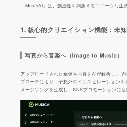
「MusicAI」は、創造性を刺激するユニーク
1. 核心的クリエイション機能：未
写真から音楽へ（Image to Music）
アップロードされた画像や写真をAIが解析し、
プローチにより、予想外のインスピレーションを得
メージソングを生成し、SNSプロモーションに