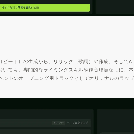
（ビート）の生成から、リリック（歌詞）の作成、そしてA
おいても、専門的なライミングスキルや録音環境なしに、本
、イベントのオープニング用トラックとしてオリジナルのラッ