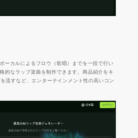
Iボーカルによるフロウ（歌唱）までを一括で行い
格的なラップ楽曲を制作できます。商品紹介をキ
プを流すなど、エンターテインメント性の高いコン