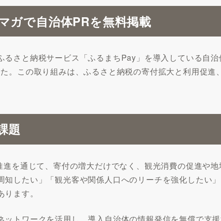
マガで自治体PRを無料掲載
ふるさと納税サービス「ふるまちPay」を導入している自
した。この取り組みは、ふるさと納税の寄付拡大と利用促進
課題
の推進を通じて、寄付の増大だけでなく、観光消費の促進や
周知したい」「観光客や関係人口へのリーチを強化したい」
あります。
ネットワークを活用し、導入自治体の情報発信を無償で支援