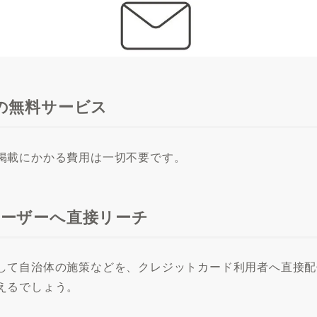
の無料サービス
掲載にかかる費用は一切不要です。
ユーザーへ直接リーチ
して自治体の施策などを、クレジットカード利用者へ直接配
えるでしょう。