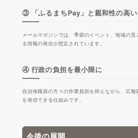
③ 「ふるまちPay」と親和性の高
メールマガジンでは、季節のイベント、地域の見
る情報の発信が想定されています。
④ 行政の負担を最小限に
自治体職員の方々の作業負担を抑えながら、広報
を発信できる仕組みです。
今後の展開