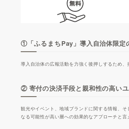
①「ふるまちPay」導入自治体限定
導入自治体の広報活動を力強く後押しするため、
② 寄付の決済手段と親和性の高い
観光やイベント、地域ブランドに関する情報、そ
なる可能性が高い層への効果的なアプローチと言