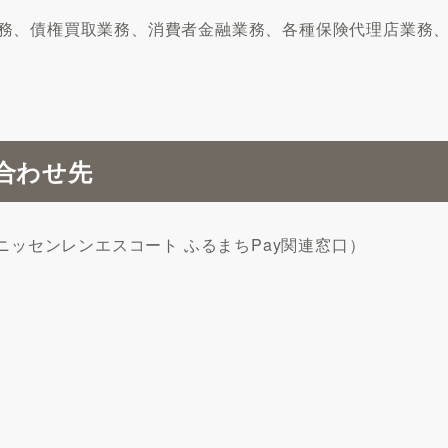
務、債権買取業務、消費者金融業務、各種保険代理店業務
合わせ先
.jp（株式会社ニッセンレンエスコート ふるまちPay関連窓口）