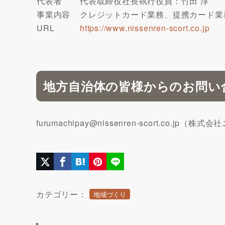
代表者
代表取締役社長執行役員：竹田 淳
事業内容
クレジットカード業務、提携カード業
URL
https://www.nissenren-scort.co.jp
地方自治体の皆様からのお問い
furumachipay@nissenren-scort.co
カテゴリー：
地域づくり