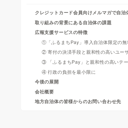
クレジットカード会員向けメルマガで自治
取り組みの背景にある自治体の課題
広報支援サービスの特徴
①「ふるまちPay」導入自治体限定の
② 寄付の決済手段と親和性の高いユー
③ 「ふるまちPay」と親和性の高いテ
④ 行政の負担を最小限に
今後の展開
会社概要
地方自治体の皆様からのお問い合わせ先