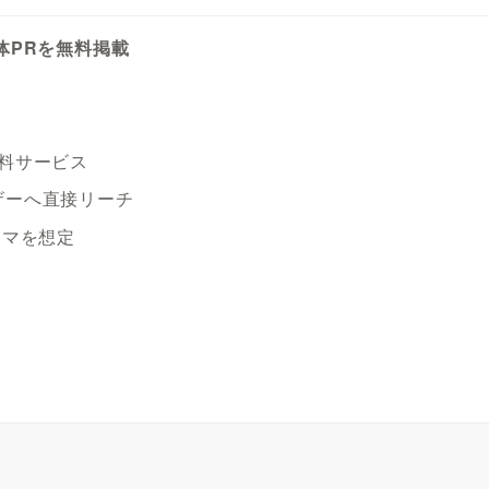
体PRを無料掲載
無料サービス
ザーへ直接リーチ
ーマを想定