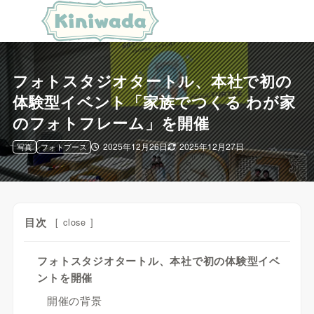
フォトスタジオタートル、本社で初の
体験型イベント「家族でつくる わが家
のフォトフレーム」を開催
2025年12月26日
2025年12月27日
写真
フォトブース
目次
[
close
]
フォトスタジオタートル、本社で初の体験型イベ
ントを開催
開催の背景