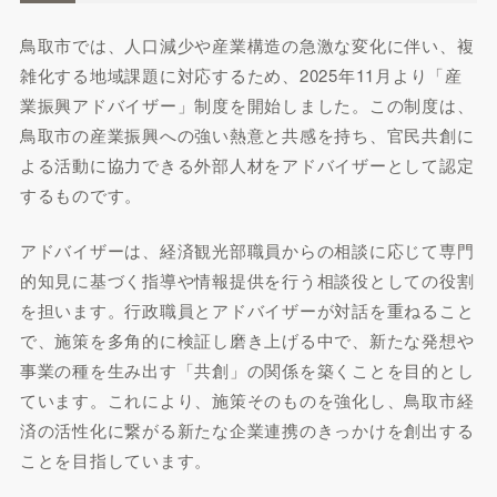
鳥取市では、人口減少や産業構造の急激な変化に伴い、複
雑化する地域課題に対応するため、2025年11月より「産
業振興アドバイザー」制度を開始しました。この制度は、
鳥取市の産業振興への強い熱意と共感を持ち、官民共創に
よる活動に協力できる外部人材をアドバイザーとして認定
するものです。
アドバイザーは、経済観光部職員からの相談に応じて専門
的知見に基づく指導や情報提供を行う相談役としての役割
を担います。行政職員とアドバイザーが対話を重ねること
で、施策を多角的に検証し磨き上げる中で、新たな発想や
事業の種を生み出す「共創」の関係を築くことを目的とし
ています。これにより、施策そのものを強化し、鳥取市経
済の活性化に繋がる新たな企業連携のきっかけを創出する
ことを目指しています。