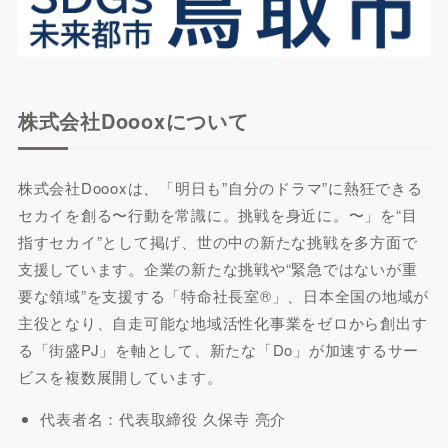
株式会社Doooxについて
株式会社Doooxは、「明日も”自分のドラマ”に熱狂できる
セカイを創る〜行動を常識に。挑戦を身近に。〜」を“目
指すセカイ”として掲げ、世の中の新たな挑戦を多方面で
支援しています。企業の新たな挑戦や“緊急ではないが重
要な領域”を支援する「特命社長室®」、日本全国の地域が
主役となり、自走可能な地域活性化事業をゼロから創出す
る「街盛PJ」を軸として、新たな「Do」が加速するサー
ビスを複数展開しています。
代表者名：代表取締役 久保寺 亮介