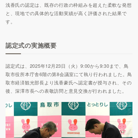
浅香氏の認定は、既存の行政の枠組みを超えた柔軟な発想
と、現地での具体的な活動実績が高く評価された結果で
す。
認定式の実施概要
認定式は、2025年12月23日（火）9:00から9:30まで、鳥
取市役所本庁舎6階の第8会議室にて執り行われました。鳥
取市経済観光部長より浅香豪氏へ認定書が授与され、その
後、深澤市長への表敬訪問と意見交換が行われました。