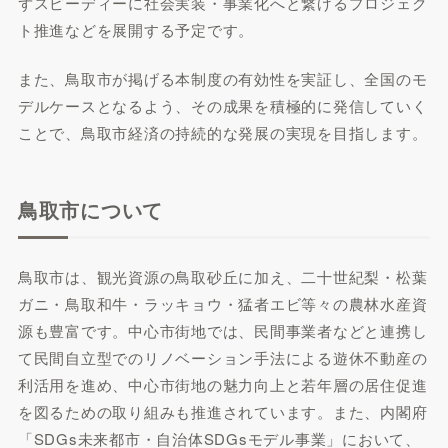
ずスピーディーに社会実装・事業化へと繋げるプロジェク
ト推進などを展開する予定です。
また、鳥取市が掲げる本制度の有効性を実証し、全国のモ
デルケースとなるよう、その成果を積極的に発信していく
ことで、鳥取市経済の持続的な発展の実現を目指します。
鳥取市について
鳥取市は、観光資源の鳥取砂丘に加え、二十世紀梨・松葉
ガニ・鳥取和牛・ラッキョウ・猛者エビ等々の農林水産資
源も豊富です。中心市街地では、民間事業者などと連携し
て民間自立型でのリノベーション手法による遊休不動産の
利活用を進め、中心市街地の魅力向上と若年層の居住促進
を図るための取り組みも推進されています。また、内閣府
「SDGs未来都市・自治体SDGsモデル事業」において、