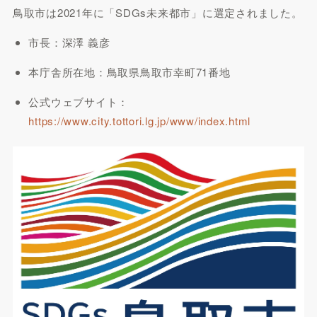
鳥取市は2021年に「SDGs未来都市」に選定されました。
市長：深澤 義彦
本庁舎所在地：鳥取県鳥取市幸町71番地
公式ウェブサイト：
https://www.city.tottori.lg.jp/www/index.html