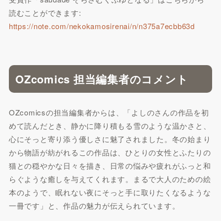
読むことができます:
https://note.com/nekokamosirenai/n/n375a7ecbb63d
OZcomics 担当編集者のコメント
OZcomicsの担当編集者からは、「よしのさんの作品を初
めて読んだとき、静かに降り積もる雪のような温かさと、
心にそっと寄り添う優しさに魅了されました。冬の始まり
から物語が紡がれるこの作品は、ひとりの女性とふたりの
猫との穏やかな日々を描き、日常の悩みや疲れがふっと和
らぐような癒しを与えてくれます。まるで大人のための絵
本のようで、眠れない夜にそっと手に取りたくなるような
一冊です」と、作品の魅力が伝えられています。