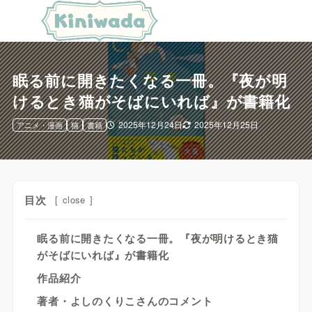
眠る前に開きたくなる一冊。『夜が明
けるとき猫がそばにいれば』が書籍化
2025年12月24日
2025年12月25日
アニメ・漫画
猫
書籍
目次
[
close
]
眠る前に開きたくなる一冊。『夜が明けるとき猫
がそばにいれば』が書籍化
作品紹介
著者・よしのくりこさんのコメント