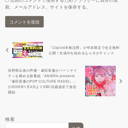
前、メールアドレス、サイトを保存する。
「Copilot本格活用」が年末限定で全文無料
公開！生成AIを始めるなら今がチャンス
長野県出身の声優・峯田茉優がパーソナリ
ティを務める新番組「ANIERA presents
『峯田茉優のPOP CULTURE RADIO』」
が2026年1月4日よりSBC信越放送で放送
開始
検索