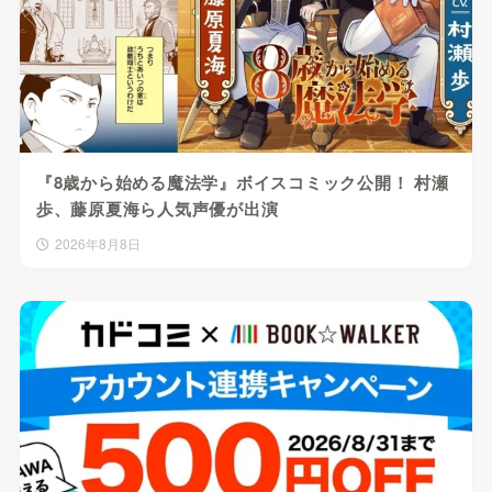
『8歳から始める魔法学』ボイスコミック公開！ 村瀬
歩、藤原夏海ら人気声優が出演
2026年8月8日