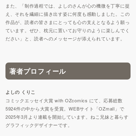
また、「制作過程では、よしのさんが心の機微を丁寧に捉
え、それを繊細に描き出す姿に何度も感動しました。この
作品が、読者の皆さまにとっても心の支えとなるよう願っ
ています。ぜひ、枕元に置いてお守りのように楽しんでく
ださい」と、読者へのメッセージが添えられています。
著者プロフィール
よしの くりこ
コミックエッセイ大賞 with OZcomics にて、応募総数
5924件の中から大賞を受賞。WEBサイト「OZmall」で
2025年3月より連載を開始しています。ねこ兄妹と暮らす
グラフィックデザイナーです。