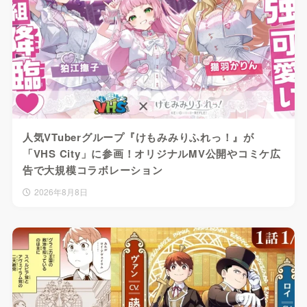
人気VTuberグループ『けもみみりふれっ！』が
「VHS City」に参画！オリジナルMV公開やコミケ広
告で大規模コラボレーション
2026年8月8日