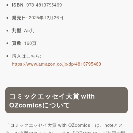
ISBN
: 978-4813795469
発売日
: 2025年12月26日
判型
: A5判
頁数
: 160頁
購入はこちら:
https://www.amazon.co.jp/dp/4813795463
コミックエッセイ大賞 with
OZcomicsについて
「コミックエッセイ大賞 with OZcomics」は、noteとス
ターツ出版のコミックレーベル「OZcomics」が共同で開