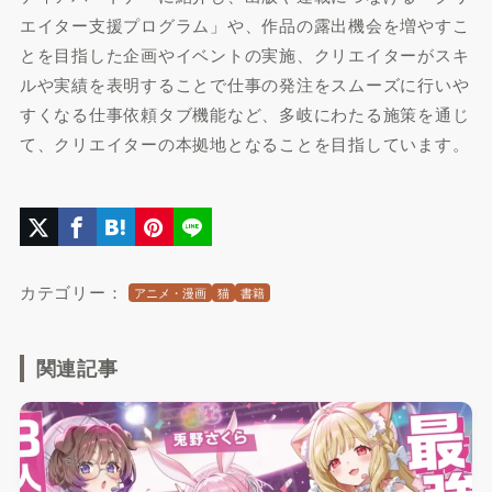
エイター支援プログラム」や、作品の露出機会を増やすこ
とを目指した企画やイベントの実施、クリエイターがスキ
ルや実績を表明することで仕事の発注をスムーズに行いや
すくなる仕事依頼タブ機能など、多岐にわたる施策を通じ
て、クリエイターの本拠地となることを目指しています。
カテゴリー：
アニメ・漫画
猫
書籍
関連記事