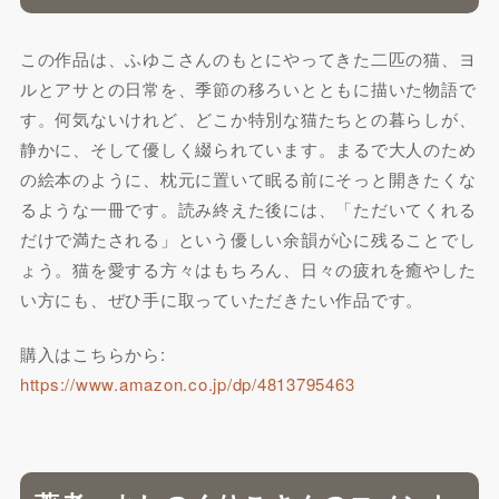
この作品は、ふゆこさんのもとにやってきた二匹の猫、ヨ
ルとアサとの日常を、季節の移ろいとともに描いた物語で
す。何気ないけれど、どこか特別な猫たちとの暮らしが、
静かに、そして優しく綴られています。まるで大人のため
の絵本のように、枕元に置いて眠る前にそっと開きたくな
るような一冊です。読み終えた後には、「ただいてくれる
だけで満たされる」という優しい余韻が心に残ることでし
ょう。猫を愛する方々はもちろん、日々の疲れを癒やした
い方にも、ぜひ手に取っていただきたい作品です。
購入はこちらから:
https://www.amazon.co.jp/dp/4813795463