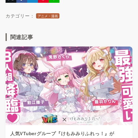
カテゴリー：
アニメ・漫画
関連記事
人気VTuberグループ『けもみみりふれっ！』が