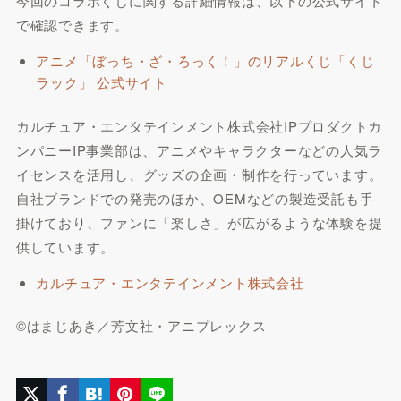
今回のコラボくじに関する詳細情報は、以下の公式サイト
で確認できます。
アニメ「ぼっち・ざ・ろっく！」のリアルくじ「くじ
ラック」 公式サイト
カルチュア・エンタテインメント株式会社IPプロダクトカ
ンパニーIP事業部は、アニメやキャラクターなどの人気ラ
イセンスを活用し、グッズの企画・制作を行っています。
自社ブランドでの発売のほか、OEMなどの製造受託も手
掛けており、ファンに「楽しさ」が広がるような体験を提
供しています。
カルチュア・エンタテインメント株式会社
©はまじあき／芳文社・アニプレックス