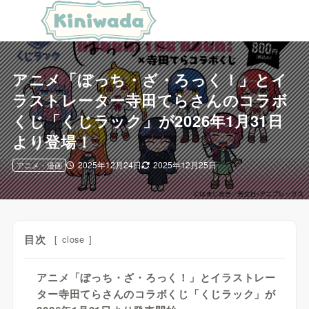
アニメ「ぼっち・ざ・ろっく！」とイ
ラストレーター寺田てらさんのコラボ
くじ「くじラック」が2026年1月31日
より登場！
2025年12月24日
2025年12月25日
アニメ・漫画
目次
[
close
]
アニメ「ぼっち・ざ・ろっく！」とイラストレー
ター寺田てらさんのコラボくじ「くじラック」が