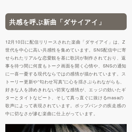
共感を呼ぶ新曲「ダサイアイ」
12月10日に配信リリースされた楽曲「ダサイアイ」は、Z
世代を中心に高い共感性を集めています。SNS配信中に寄
せられたリアルな恋愛観を基に歌詞が制作されており、返
事を待つ間に何度もトーク画面を開く心情や、SNSの通知
に一喜一憂する現代ならではの感情が描かれています。ス
トーリー更新や“匂わせ写真”に心を揺さぶられながらも、
好きな人を諦めきれない切実な感情が、エッジの効いたギ
ターとタイトなビート、そして真っ直ぐに抜けるmasaの
歌声によって表現されています。ポップパンクの疾走感の
中に切なさが滲む楽曲に仕上がっています。