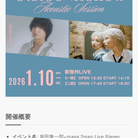
開催概要
イベント名
: 坂田隆一郎×masa 2man Live Stereo