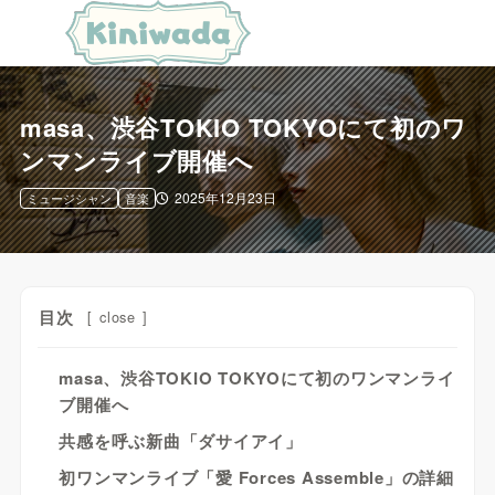
masa、渋谷TOKIO TOKYOにて初のワ
ンマンライブ開催へ
2025年12月23日
ミュージシャン
音楽
目次
[
close
]
masa、渋谷TOKIO TOKYOにて初のワンマンライ
ブ開催へ
共感を呼ぶ新曲「ダサイアイ」
初ワンマンライブ「愛 Forces Assemble」の詳細