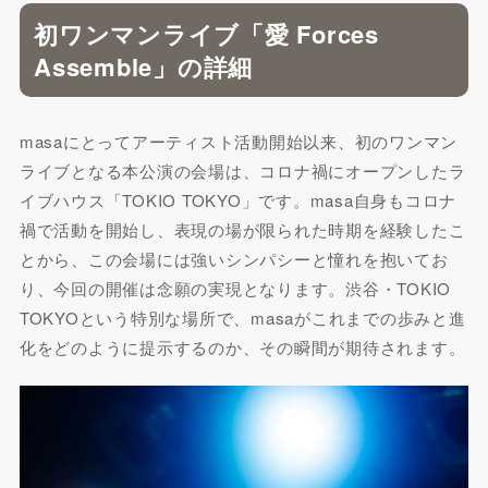
初ワンマンライブ「愛 Forces
Assemble」の詳細
masaにとってアーティスト活動開始以来、初のワンマン
ライブとなる本公演の会場は、コロナ禍にオープンしたラ
イブハウス「TOKIO TOKYO」です。masa自身もコロナ
禍で活動を開始し、表現の場が限られた時期を経験したこ
とから、この会場には強いシンパシーと憧れを抱いてお
り、今回の開催は念願の実現となります。渋谷・TOKIO
TOKYOという特別な場所で、masaがこれまでの歩みと進
化をどのように提示するのか、その瞬間が期待されます。