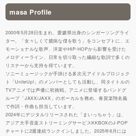
masa Profile
2000年5月28日生まれ、愛媛県出身のシンガーソングライ
ター。「女々しくて臆病な僕を歌う」をコンセプトに、エ
モーショナルな歌声、洋楽やHIP-HOPから影響を受けた
メロディーライン、日常を切り取った繊細な歌詞で多くの
リスナーから支持を得ています。
ソニーミュージックが手掛ける多次元アイドルプロジェク
ト「UniteUp!」のメンバーとしても活動し、同タイトルの
TVアニメでは声優に初挑戦。アニメに登場するバンドグ
ループ「JAXX/JAXX」のボーカルを務め、春賀楽翔名義
で作詞・作曲も担当しています。
2024年にデジタルリリースされた「まいっちゃう」は、
アジア大手音楽ストリーミングサービスKKBOXのJ-POP
チャートに2週連続ランクインしました。2025年6月には