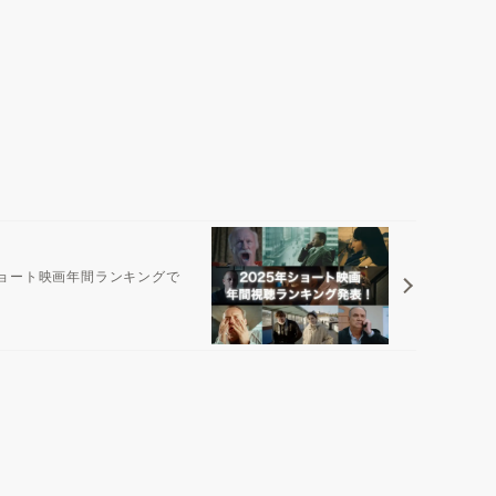
年ショート映画年間ランキングで