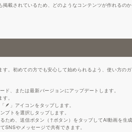
も掲載されているため、どのようなコンテンツが作れるのか
ます。初めての方でも安心して始められるよう、使い方のガ
ンロード、または最新バージョンにアップデートします。
します。
る「🪶」アイコンをタップします。
ロンプトを選択しタップします。
るため、送信ボタン（↑ボタン）をタップしてAI動画を生
てSNSやメッセージで共有できます。