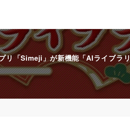
リ「Simeji」が新機能「AIライブラ