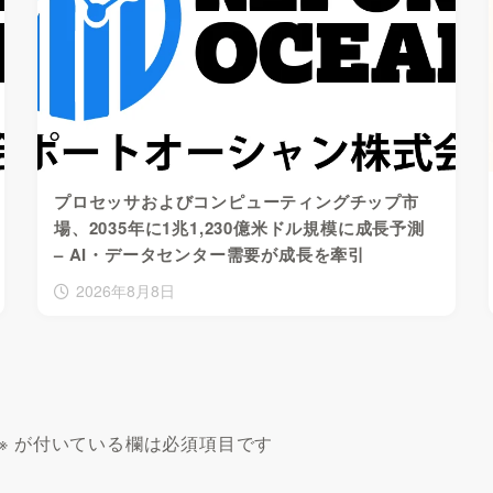
プロセッサおよびコンピューティングチップ市
場、2035年に1兆1,230億米ドル規模に成長予測
– AI・データセンター需要が成長を牽引
2026年8月8日
※
が付いている欄は必須項目です