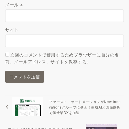
メール
※
サイト
次回のコメントで使用するためブラウザーに自分の名
前、メールアドレス、サイトを保存する。
ファースト・オートメーションがNew Inno
vationsグループに参画！生成AIと図面解析
で製造業DXを加速