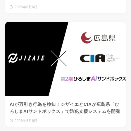
2026年8月6日
AIが万引き行為を検知！ジザイエとCIAが広島県「ひ
ろしまAIサンドボックス」で防犯支援システムを開発
2026年8月6日