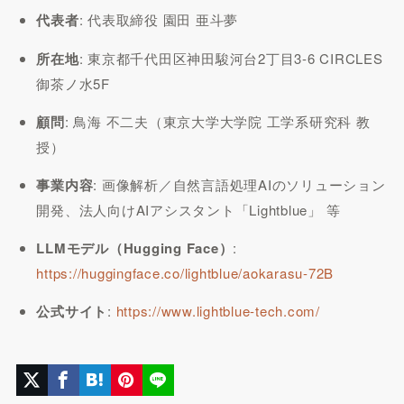
代表者
: 代表取締役 園田 亜斗夢
所在地
: 東京都千代田区神田駿河台2丁目3-6 CIRCLES
御茶ノ水5F
顧問
: 鳥海 不二夫（東京大学大学院 工学系研究科 教
授）
事業内容
: 画像解析／自然言語処理AIのソリューション
開発、法人向けAIアシスタント「Lightblue」 等
LLMモデル（Hugging Face）
:
https://huggingface.co/lightblue/aokarasu-72B
公式サイト
:
https://www.lightblue-tech.com/