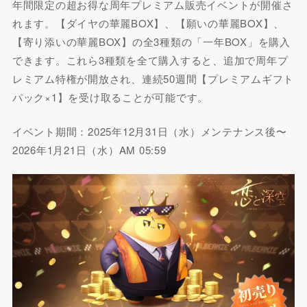
年間限定の超お得な周年プレミアム販売イベントが開催さ
れます。【ダイヤの華麗BOX】、【願いの華麗BOX】、
【寄り添いの華麗BOX】の全3種類の「一年BOX」を購入
できます。これら3種類を全て購入すると、追加で周年プ
レミアム特権が開放され、連続50週間【プレミアムギフト
パック×1】を受け取ることが可能です。
イベント期間：2025年12月31日（水）メンテナンス後〜
2026年1月21日（水）AM 05:59