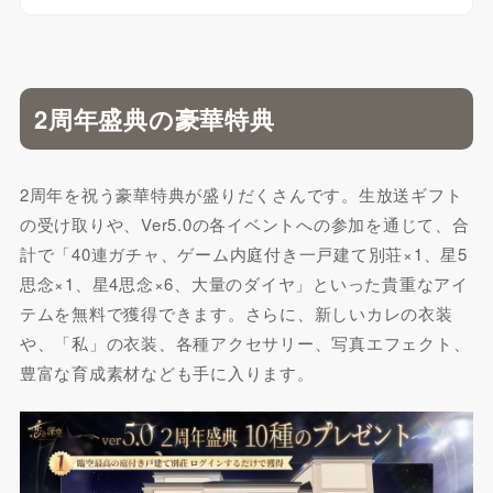
2周年盛典の豪華特典
2周年を祝う豪華特典が盛りだくさんです。生放送ギフト
の受け取りや、Ver5.0の各イベントへの参加を通じて、合
計で「40連ガチャ、ゲーム内庭付き一戸建て別荘×1、星5
思念×1、星4思念×6、大量のダイヤ」といった貴重なアイ
テムを無料で獲得できます。さらに、新しいカレの衣装
や、「私」の衣装、各種アクセサリー、写真エフェクト、
豊富な育成素材なども手に入ります。