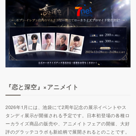
『恋と深空』×アニメイト
2026年1月には、池袋にて2周年記念の展示イベントやス
タンディ展示が開催される予定です。日本初登場の各種ロ
ーカライズ商品の販売や、アニメイトフェアの開催、大好
評のグラッテコラボも新絵柄で展開されるとのことです。