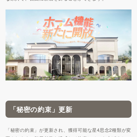
「秘密の約束」更新
「秘密の約束」が更新され、獲得可能な星4思念2種類が変