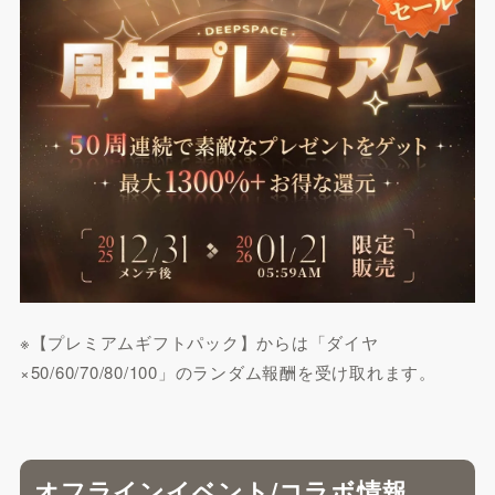
※【プレミアムギフトパック】からは「ダイヤ
×50/60/70/80/100」のランダム報酬を受け取れます。
オフラインイベント/コラボ情報