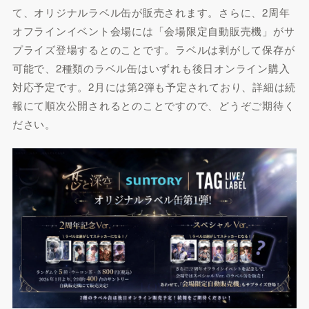
て、オリジナルラベル缶が販売されます。さらに、2周年
オフラインイベント会場には「会場限定自動販売機」がサ
プライズ登場するとのことです。ラベルは剥がして保存が
可能で、2種類のラベル缶はいずれも後日オンライン購入
対応予定です。2月には第2弾も予定されており、詳細は続
報にて順次公開されるとのことですので、どうぞご期待く
ださい。