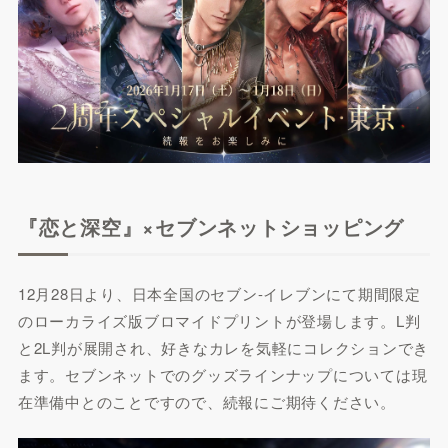
『恋と深空』×セブンネットショッピング
12月28日より、日本全国のセブン-イレブンにて期間限定
のローカライズ版ブロマイドプリントが登場します。L判
と2L判が展開され、好きなカレを気軽にコレクションでき
ます。セブンネットでのグッズラインナップについては現
在準備中とのことですので、続報にご期待ください。