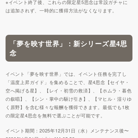
※イベント終了後、これらの限定星5思念は常設ガチャに
は追加されず、一時的に獲得方法がなくなります。
「夢を映す世界」：新シリーズ星4思
念
イベント「夢を映す世界」では、イベント任務を完了し
「温度上昇ガイド」を集めることで、星4思念【セイヤ・
空へ掲げる星】、【レイ・初雪の救済】、【ホムラ・暮色
の叙唱】、【シン・掌中の駆け引き】、【マヒル・湿りゆ
く原野】を含む様々な報酬を獲得できます。最低でも1枚
の限定星4思念を無料で選ぶことが可能です。
イベント期間：2025年12月31日（水）メンテナンス後〜