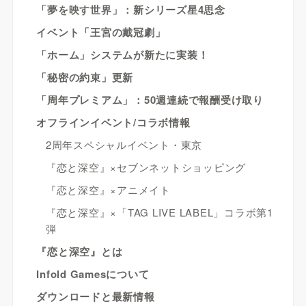
「夢を映す世界」：新シリーズ星4思念
イベント「王宮の戴冠劇」
「ホーム」システムが新たに実装！
「秘密の約束」更新
「周年プレミアム」：50週連続で報酬受け取り
オフラインイベント/コラボ情報
2周年スペシャルイベント・東京
『恋と深空』×セブンネットショッピング
『恋と深空』×アニメイト
『恋と深空』×「TAG LIVE LABEL」コラボ第1
弾
『恋と深空』とは
Infold Gamesについて
ダウンロードと最新情報