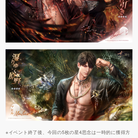
※イベント終了後、今回の5枚の星4思念は一時的に獲得方