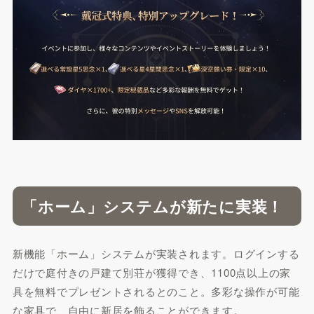
「ホーム」システムが新たに実装！
新機能「ホーム」システムが実装されます。ログインする
だけで庭付きの戸建て別荘が獲得でき、1100点以上の家
具を無料でプレゼントされるとのこと。多彩な操作が可能
な家具で、自由に新居を飾ることができます。