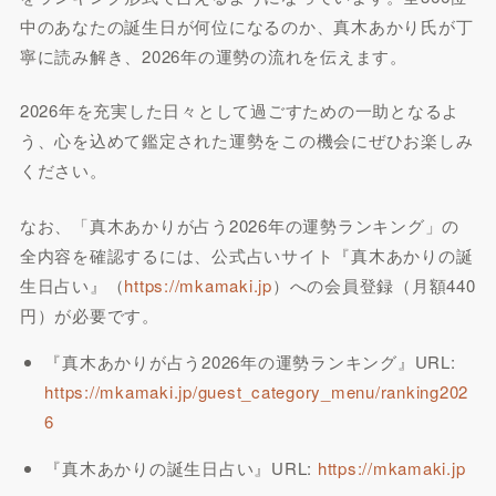
中のあなたの誕生日が何位になるのか、真木あかり氏が丁
寧に読み解き、2026年の運勢の流れを伝えます。
2026年を充実した日々として過ごすための一助となるよ
う、心を込めて鑑定された運勢をこの機会にぜひお楽しみ
ください。
なお、「真木あかりが占う2026年の運勢ランキング」の
全内容を確認するには、公式占いサイト『真木あかりの誕
生日占い』（
https://mkamaki.jp
）への会員登録（月額440
円）が必要です。
『真木あかりが占う2026年の運勢ランキング』URL:
https://mkamaki.jp/guest_category_menu/ranking202
6
『真木あかりの誕生日占い』URL:
https://mkamaki.jp