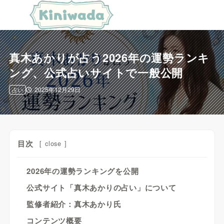
真木あかりが占う2026年の運勢ランキ
ング、公式占いサイトで一般公開
2025年12月29日
占い
目次
[
close
]
2026年の運勢ランキングを公開
公式サイト「真木あかりの占い」について
監修者紹介：真木あかり氏
コンテンツ概要