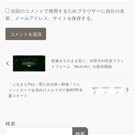
次回のコメントで使用するためブラウザーに自分の名
前、メールアドレス、サイトを保存する。
想像をそのまま音に。次世代AI音楽プラッ
トフォーム「MusicAI」が提供開始
「ふるまちPay」導入自治体へ朗報！クレ
ジットカード会員向けメルマガで無料PR支
援スタート
検索
検索