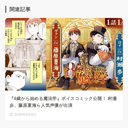
関連記事
『8歳から始める魔法学』ボイスコミック公開！ 村瀬
歩、藤原夏海ら人気声優が出演
2026年8月8日