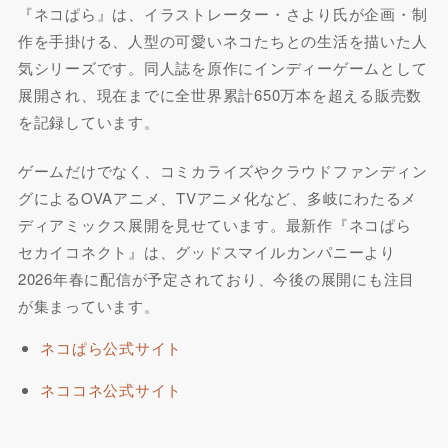
『ネコぱら』は、イラストレーター・さより氏が企画・制
作を手掛ける、人型の可愛いネコたちとの生活を描いた人
気シリーズです。同人誌を原作にインディーゲームとして
展開され、現在までに全世界累計650万本を超える販売数
を記録しています。
ゲームだけでなく、コミカライズやクラウドファンディン
グによるOVAアニメ、TVアニメ化など、多岐にわたるメ
ディアミックス展開を見せています。最新作『ネコぱら
セカイコネクト』は、グッドスマイルカンパニーより
2026年春に配信が予定されており、今後の展開にも注目
が集まっています。
ネコぱら公式サイト
ネココネ公式サイト