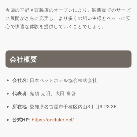
今回の平野区西脇店のオープンにより、関西圏でのサービ
ス展開がさらに充実し、より多くの飼い主様とペットに安
心で快適な体験を提供していくことでしょう。
会社概要
会社名
: 日本ペットホテル協会株式会社
代表者
: 鬼頭 克明、大田 富啓
所在地
: 愛知県名古屋市千種区内山3丁目9-23 3F
公式HP
:
https://oneluke.net/