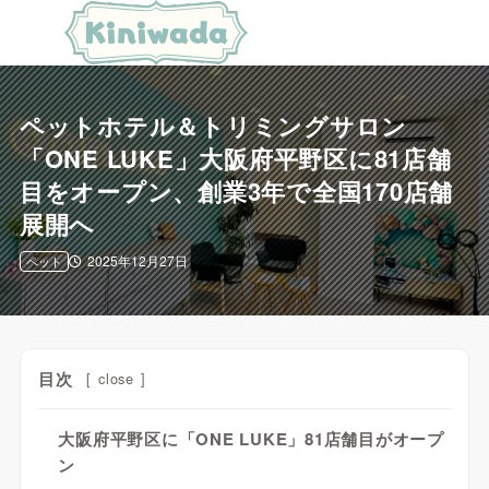
ペットホテル＆トリミングサロン
「ONE LUKE」大阪府平野区に81店舗
目をオープン、創業3年で全国170店舗
展開へ
2025年12月27日
ペット
目次
[
close
]
大阪府平野区に「ONE LUKE」81店舗目がオープ
ン