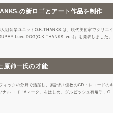
HANKS.の新ロゴとアート作品を制作
人組音楽ユニットO.K.THANKS.は、現代美術家でクリ
Love DOG(O.K.THANKS. ver.)』を発表しました。
た原伸一氏の才能
ラフィックの分野で活躍し、累計約1億枚のCD・レコードの
ソナルロゴ「Aマーク」をはじめ、ダルビッシュ有選手、GL