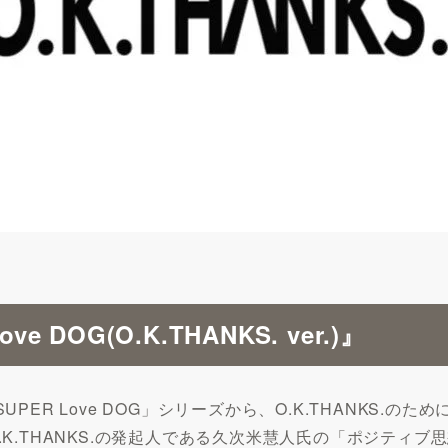
DOG(O.K.THANKS. ver.)』
 Love DOG」シリーズから、O.K.THANKS.のために
れました。O.K.THANKS.の発起人である久次米慧人氏の「ポ