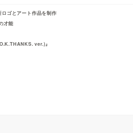
の新ロゴとアート作品を制作
の才能
.THANKS. ver.)』