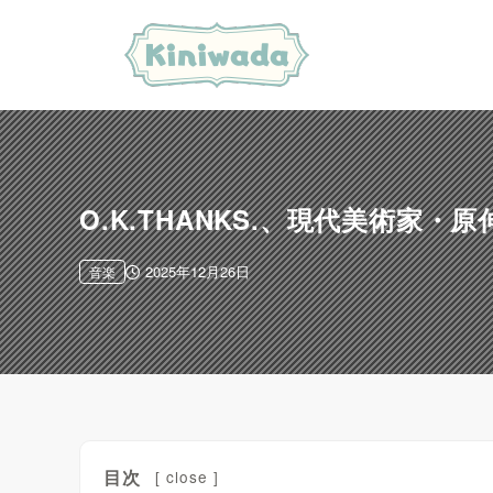
O.K.THANKS.、現代美術
2025年12月26日
音楽
目次
[
close
]