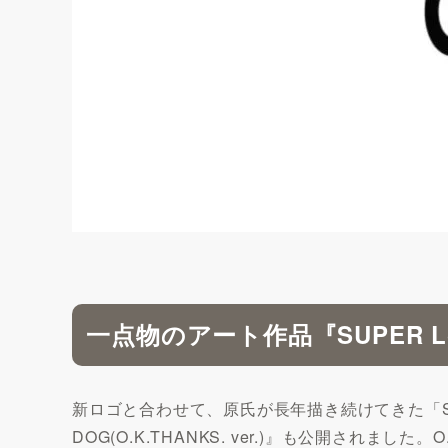
一点物のアート作品『SUPER Love 
新ロゴと合わせて、原氏が長年描き続けてきた「SUPER
DOG(O.K.THANKS. ver.)』も公開さ