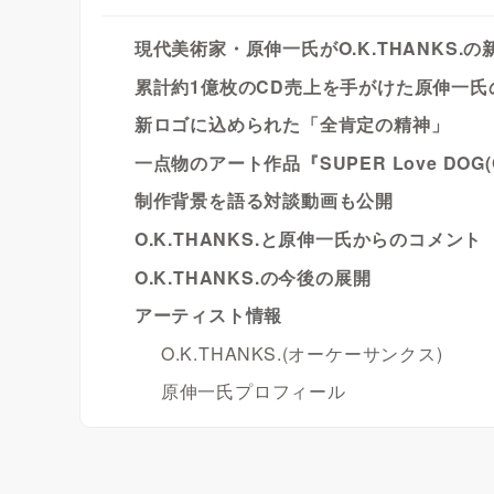
現代美術家・原伸一氏がO.K.THANKS.
累計約1億枚のCD売上を手がけた原伸一氏
新ロゴに込められた「全肯定の精神」
一点物のアート作品『SUPER Love DOG(O.K
制作背景を語る対談動画も公開
O.K.THANKS.と原伸一氏からのコメント
O.K.THANKS.の今後の展開
アーティスト情報
O.K.THANKS.(オーケーサンクス)
原伸一氏プロフィール