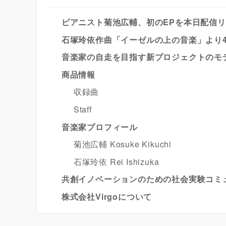
ピアニスト菊池広輔、初のEPを本日配信
石塚玲依作曲「イーゼルの上の音楽」より
音楽家の自走を目指す新プロジェクトのモ
商品情報
収録曲
Staff
音楽家プロフィール
菊池広輔 Kosuke Kikuchi
石塚玲依 Rei Ishizuka
共創イノベーションのための社会実験コミュ
株式会社Virgoについて