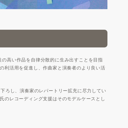
作曲家の芸術性の高い作品を自律分散的に生み出すことを目指
の利活用を促進し、作曲家と演奏者のより良い活
き下ろし、演奏家のレパートリー拡充に尽力してい
氏のレコーディング支援はそのモデルケースとし