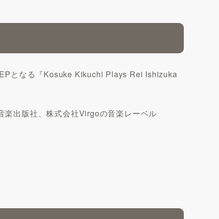
uke Kikuchi Plays Rei Ishizuka
た音楽出版社、株式会社Virgoの音楽レーベル