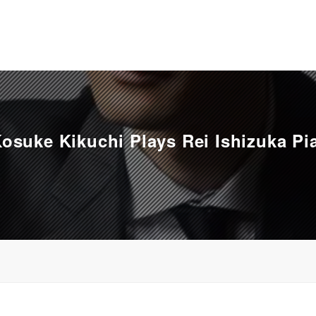
Kikuchi Plays Rei Ishizuka