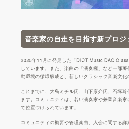
音楽家の自走を目指す新プロジ
2025年11月に発足した「DICT Music DAO
しています。また、楽曲の「演奏権」など一部著
動環境の循環醸成と、新しいクラシック音楽文化
これまでに、大島ミチル氏、山下康介氏、石塚玲
ます。コミュニティは、若い演奏家や兼業音楽家
て位置づけられています。
コミュニティの概要や管理楽曲、入会に関する詳