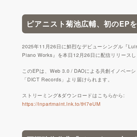
ピアニスト菊池広輔、初のEP
2025年11月26日に鮮烈なデビューシングル『Luir R
Piano Works』を本日12月26日に配信リリース
このEPは、Web 3.0 / DAOによる共創イ
「DICT Records」より届けられます。
ストリーミング&ダウンロードはこちらから:
https://inpartmaint.lnk.to/tH7eUM