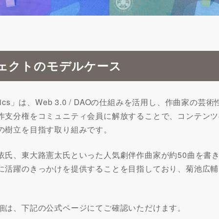
ェクトのモデルケース
 Classics」は、Web 3.0 / DAOの仕組みを活用し、
作支分権をコミュニティ会員に解放することで、コンテンツ
の樹立を目指す取り組みです。
依氏、東大路憲太氏といった人気劇伴作曲家が約50曲を書
に活躍のきっかけを提供することを目指しており、菊池広輔
細は、下記の公式ページにてご確認いただけます。