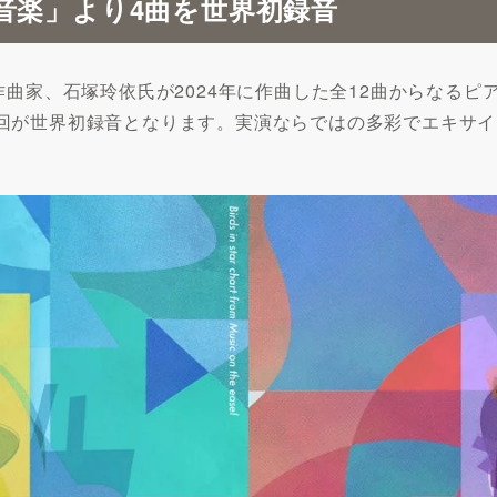
音楽」より4曲を世界初録音
作曲家、石塚玲依氏が2024年に作曲した全12曲からなる
回が世界初録音となります。実演ならではの多彩でエキサイ