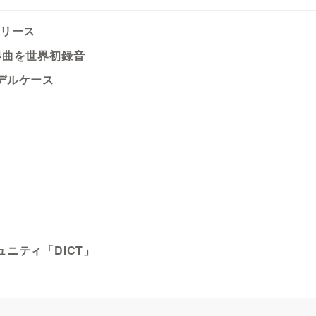
リリース
4曲を世界初録音
デルケース
ニティ「DICT」