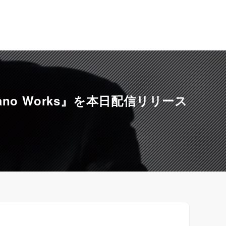
 Piano Works』を本日配信リリース