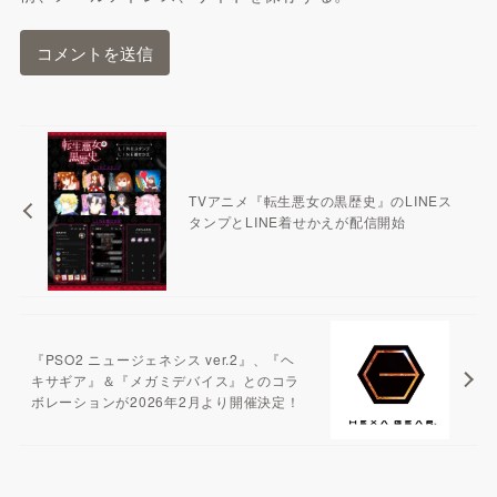
TVアニメ『転生悪女の黒歴史』のLINEス
タンプとLINE着せかえが配信開始
『PSO2 ニュージェネシス ver.2』、『ヘ
キサギア』＆『メガミデバイス』とのコラ
ボレーションが2026年2月より開催決定！