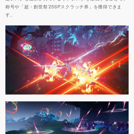
称号や「超・創世祭’25SPスクラッチ券」を獲得できま
す。