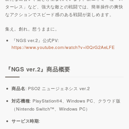
ターレス」など、強大な敵との戦闘では、簡単操作の爽快
なアクションでスピード感のある戦闘が楽しめます。
集え。創れ。想うままに。
『NGS ver.2』公式PV:
https://www.youtube.com/watch?v=l0QrG2AeLFE
『NGS ver.2』商品概要
商品名
: PSO2 ニュージェネシス ver.2
対応機種
: PlayStation®4、Windows PC、クラウド版
（Nintendo Switch™、Windows PC）
サービス時期
: