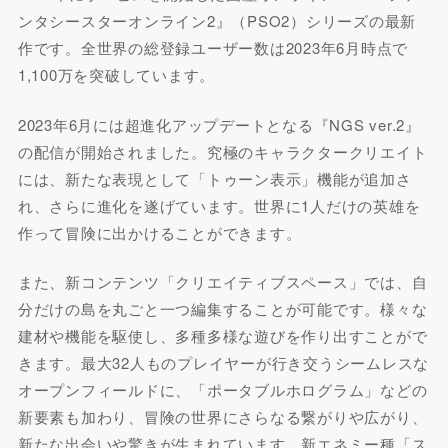
ンタシースターオンライン2』（PSO2）シリーズの最新
作です。全世界の総登録ユーザー数は2023年6月時点で
1,100万を突破しています。
2023年6月には超進化アップデートとなる『NGS ver.2』
の配信が開始されました。究極のキャラクタークリエイト
には、新たな表現として「トゥーン表示」機能が追加さ
れ、さらに進化を遂げています。世界に1人だけの英雄を
作って冒険に出かけることができます。
また、新コンテンツ「クリエイティブスペース」では、自
分だけの島を丸ごと一つ編集することが可能です。様々な
建材や機能を駆使し、多種多様な遊びを作り出すことがで
きます。最大32人ものプレイヤーが行き交うシームレスな
オープンフィールドに、「ポータブルホログラム」などの
新要素も加わり、冒険の世界にさらなる繋がりや広がり、
新たな出会いや驚きが生まれています。新エネミー種「ス