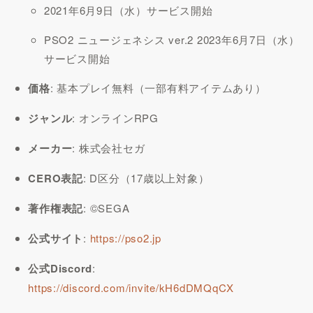
2021年6月9日（水）サービス開始
PSO2 ニュージェネシス ver.2 2023年6月7日（水）
サービス開始
価格
: 基本プレイ無料（一部有料アイテムあり）
ジャンル
: オンラインRPG
メーカー
: 株式会社セガ
CERO表記
: D区分（17歳以上対象）
著作権表記
: ©SEGA
公式サイト
:
https://pso2.jp
公式Discord
:
https://discord.com/invite/kH6dDMQqCX