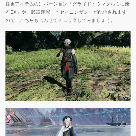
変更アイテムの別バージョン「グライド：ウマグルミに乗
るEX」や、武器迷彩「＊セイニンザン」が配信されます
ので、こちらも合わせてチェックしてみましょう。