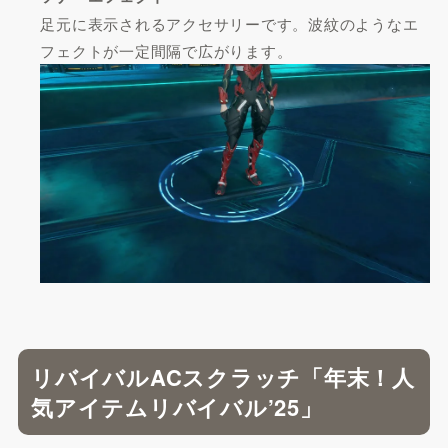
足元に表示されるアクセサリーです。波紋のようなエ
フェクトが一定間隔で広がります。
リバイバルACスクラッチ「年末！人
気アイテムリバイバル’25」