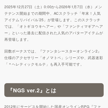
2025年12月27日（土）0:00から2026年1月7日（水）メン
テナンス開始までの期間中、ACスクラッチ「年末！人気
アイテムリバイバル’25」が登場します。このスクラッチ
では、「オトギヨウキヘアー」や「ファンティマギアヘア
ー」といった過去に配信された人気のアバターアイテムが
再登場します。
回数ボーナスでは、『ファンタシースターオンライン2』
仕様のアクセサリー「オノマトペ」シリーズや、武器迷彩
「＊ヘレティックモルテ」も再入手可能です。
『NGS ver.2』とは
2012年にサービスを開始した国産オンラインRPG『ファ