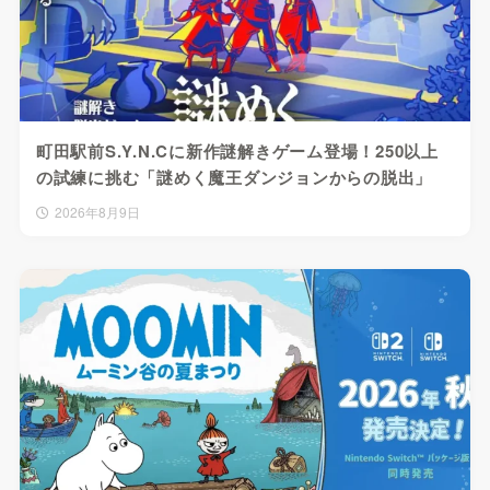
町田駅前S.Y.N.Cに新作謎解きゲーム登場！250以上
の試練に挑む「謎めく魔王ダンジョンからの脱出」
2026年8月9日