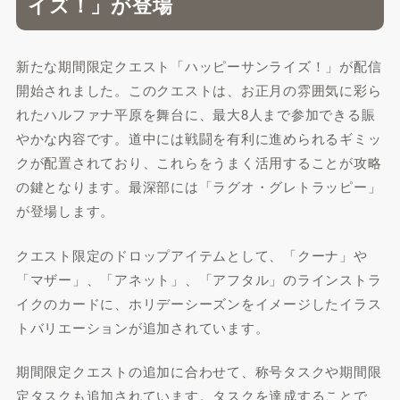
イズ！」が登場
新たな期間限定クエスト「ハッピーサンライズ！」が配信
開始されました。このクエストは、お正月の雰囲気に彩ら
れたハルファナ平原を舞台に、最大8人まで参加できる賑
やかな内容です。道中には戦闘を有利に進められるギミッ
クが配置されており、これらをうまく活用することが攻略
の鍵となります。最深部には「ラグオ・グレトラッピー」
が登場します。
クエスト限定のドロップアイテムとして、「クーナ」や
「マザー」、「アネット」、「アフタル」のラインストラ
イクのカードに、ホリデーシーズンをイメージしたイラス
トバリエーションが追加されています。
期間限定クエストの追加に合わせて、称号タスクや期間限
定タスクも追加されています。タスクを達成することで、