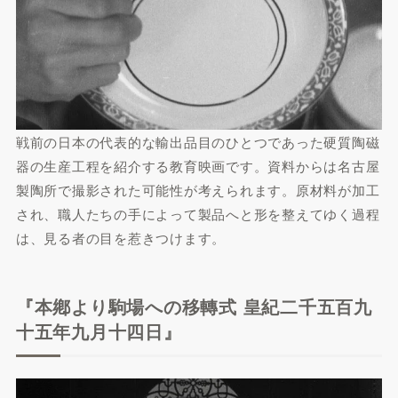
戦前の日本の代表的な輸出品目のひとつであった硬質陶磁
器の生産工程を紹介する教育映画です。資料からは名古屋
製陶所で撮影された可能性が考えられます。原材料が加工
され、職人たちの手によって製品へと形を整えてゆく過程
は、見る者の目を惹きつけます。
『本鄕より駒場への移轉式 皇紀二千五百九
十五年九月十四日』