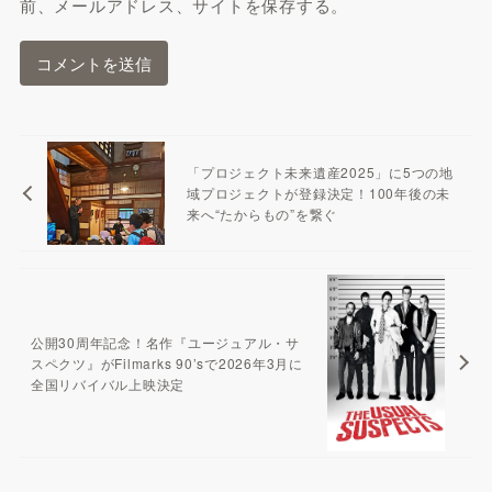
前、メールアドレス、サイトを保存する。
「プロジェクト未来遺産2025」に5つの地
域プロジェクトが登録決定！100年後の未
来へ“たからもの”を繋ぐ
公開30周年記念！名作『ユージュアル・サ
スペクツ』がFilmarks 90’sで2026年3月に
全国リバイバル上映決定