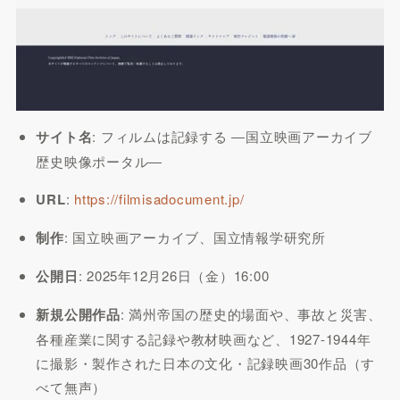
サイト名
: フィルムは記録する ―国立映画アーカイブ
歴史映像ポータル―
URL
:
https://filmisadocument.jp/
制作
: 国立映画アーカイブ、国立情報学研究所
公開日
: 2025年12月26日（金）16:00
新規公開作品
: 満州帝国の歴史的場面や、事故と災害、
各種産業に関する記録や教材映画など、1927-1944年
に撮影・製作された日本の文化・記録映画30作品（す
べて無声）