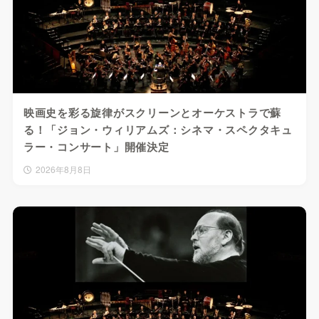
映画史を彩る旋律がスクリーンとオーケストラで蘇
る！「ジョン・ウィリアムズ：シネマ・スペクタキュ
ラー・コンサート」開催決定
2026年8月8日