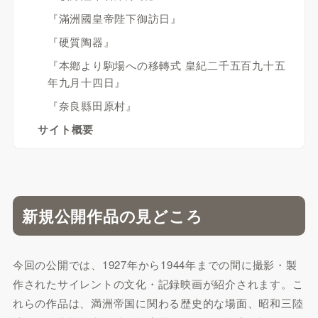
『滿洲國皇帝陛下御訪日』
『硬質陶器』
『本鄕より駒場への移轉式 皇紀二千五百九十五
年九月十四日』
『奈良縣田原村』
サイト概要
新規公開作品の見どころ
今回の公開では、1927年から1944年までの間に撮影・製
作されたサイレントの文化・記録映画が紹介されます。こ
れらの作品は、満洲帝国に関わる歴史的な場面、昭和三陸