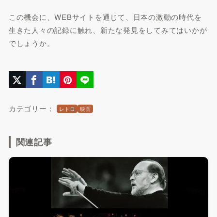
この機会に、WEBサイトを通じて、日本の激動の時代を
生きた人々の記録に触れ、新たな発見をしてみてはいかが
でしょうか。
カテゴリー：
レトロ
映画
関連記事