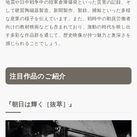
地震や日中戦争中の陸軍倉庫爆発といった災害の記録、そ
して硬質陶磁器製造、新聞製作、製鉄、捕鯨といった多様
な産業の様子を伝えています。また、戦時中の動員労働者
向けの教材映画なども含まれており、激動の時代を映し出
す多彩な作品群を通じて、歴史映像が持つ魅力と奥深さを
感じられることでしょう。
注目作品のご紹介
『朝日は輝く［抜萃］』