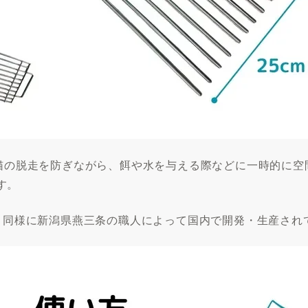
る猫の脱走を防ぎながら、餌や水を与える際などに一時的に
す。
ケと同様に新潟県燕三条の職人によって国内で開発・生産さ