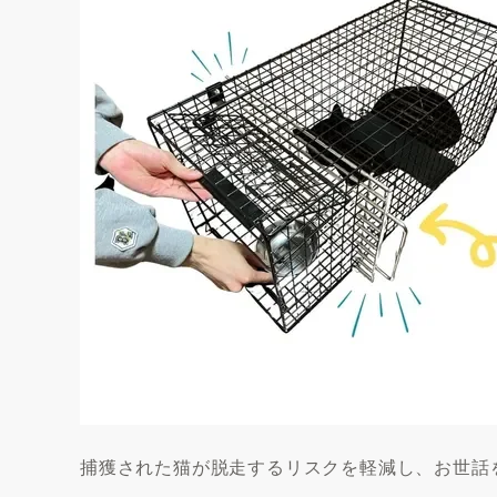
捕獲された猫が脱走するリスクを軽減し、お世話