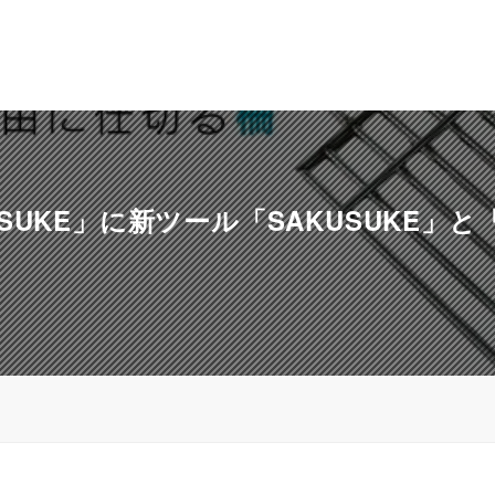
UKE」に新ツール「SAKUSUKE」と「