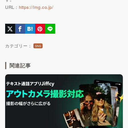
URL：
https://lmg.co.jp/
カテゴリー：
SNS
関連記事