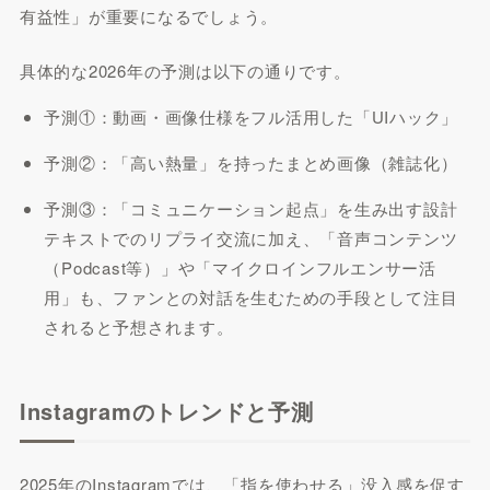
有益性」が重要になるでしょう。
具体的な2026年の予測は以下の通りです。
予測①：動画・画像仕様をフル活用した「UIハック」
予測②：「高い熱量」を持ったまとめ画像（雑誌化）
予測③：「コミュニケーション起点」を生み出す設計
テキストでのリプライ交流に加え、「音声コンテンツ
（Podcast等）」や「マイクロインフルエンサー活
用」も、ファンとの対話を生むための手段として注目
されると予想されます。
Instagramのトレンドと予測
2025年のInstagramでは、「指を使わせる」没入感を促す