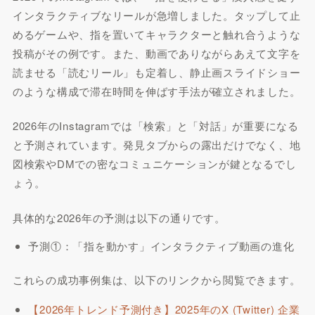
インタラクティブなリールが急増しました。タップして止
めるゲームや、指を置いてキャラクターと触れ合うような
投稿がその例です。また、動画でありながらあえて文字を
読ませる「読むリール」も定着し、静止画スライドショー
のような構成で滞在時間を伸ばす手法が確立されました。
2026年のInstagramでは「検索」と「対話」が重要になる
と予測されています。発見タブからの露出だけでなく、地
図検索やDMでの密なコミュニケーションが鍵となるでし
ょう。
具体的な2026年の予測は以下の通りです。
予測①：「指を動かす」インタラクティブ動画の進化
これらの成功事例集は、以下のリンクから閲覧できます。
【2026年トレンド予測付き】2025年のX (Twitter) 企業