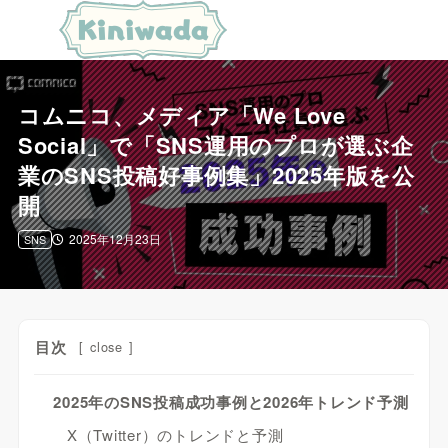
コムニコ、メディア「We Love
Social」で「SNS運用のプロが選ぶ企
業のSNS投稿好事例集」2025年版を公
開
2025年12月23日
SNS
目次
[
close
]
2025年のSNS投稿成功事例と2026年トレンド予測
X（Twitter）のトレンドと予測