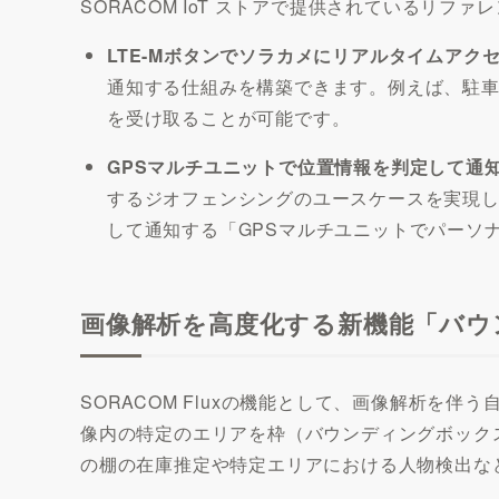
SORACOM IoT ストアで提供されているリ
LTE-Mボタンでソラカメにリアルタイムアクセ
通知する仕組みを構築できます。例えば、駐車
を受け取ることが可能です。
GPSマルチユニットで位置情報を判定して通知
するジオフェンシングのユースケースを実現し
して通知する「GPSマルチユニットでパーソ
画像解析を高度化する新機能「バウ
SORACOM Fluxの機能として、画像解析
像内の特定のエリアを枠（バウンディングボック
の棚の在庫推定や特定エリアにおける人物検出な