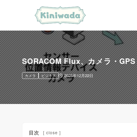
SORACOM Flux、カメラ・
2025年12月22日
カメラ
ビジネス
目次
[
close
]