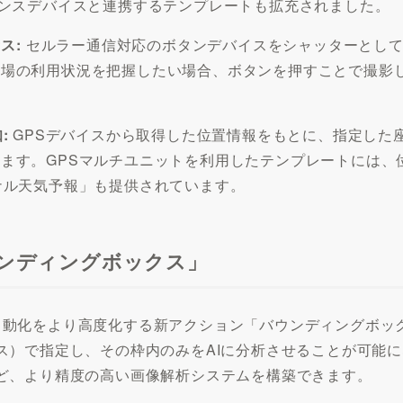
ファレンスデバイスと連携するテンプレートも拡充されました。
ス:
セルラー通信対応のボタンデバイスをシャッターとして
場の利用状況を把握したい場合、ボタンを押すことで撮影し
:
GPSデバイスから取得した位置情報をもとに、指定した
ます。GPSマルチユニットを利用したテンプレートには、
ナル天気予報」も提供されています。
ンディングボックス」
を伴う自動化をより高度化する新アクション「バウンディングボ
ス）で指定し、その枠内のみをAIに分析させることが可能
ど、より精度の高い画像解析システムを構築できます。