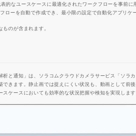
」は、代表的なユースケースに最適化されたワークフローを事前
ークフローを自動で作成でき、最小限の設定で自動化アプリケ
なものが含まれます。
解析と通知」は、ソラコムクラウドカメラサービス「ソラカ
築できます。静止画では捉えにくい状況も、動画として前後
ースケースにおいても効率的な状況把握や検知を実現します