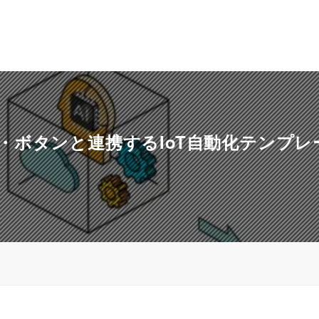
GPS・ボタンと連携するIoT自動化テンプ