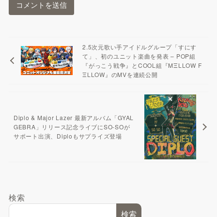
2.5次元歌い手アイドルグループ「すにす
て」、初のユニット楽曲を発表 – POP組
『がっこう戦争』とCOOL組『MΞLLOW F
ΞLLOW』のMVを連続公開
Diplo & Major Lazer 最新アルバム「GYAL
GEBRA」リリース記念ライブにSO-SOが
サポート出演、Diploもサプライズ登場
検索
検索