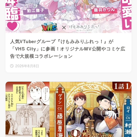
人気VTuberグループ『けもみみりふれっ！』が
「VHS City」に参画！オリジナルMV公開やコミケ広
告で大規模コラボレーション
2026年8月8日