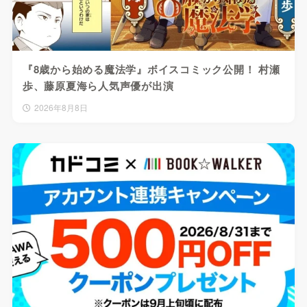
『8歳から始める魔法学』ボイスコミック公開！ 村瀬
歩、藤原夏海ら人気声優が出演
2026年8月8日