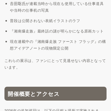
𠮷田聡氏が連載当時から現在も使用している仕事道具
や当時の仕事机の写真
普段は公開されない表紙イラストのラフ
『湘南爆走族』最終話の謎が明らかになる原画カット
現在連載中の『湘南爆走族 ファースト フラッグ』の構
想アイデアノートの現物限定公開
これらの展示は、ファンにとって見逃せない内容となって
います。
開催概要とアクセス
2026年の追加巡回は、以下の日程と場所で実施されま