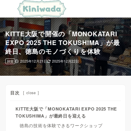
KITTE大阪で開催の「MONOKATARI
EXPO 2025 THE TOKUSHIMA」が最
終日、徳島のモノづくりを体験
2025年12月21日
2025年12月22日
雑貨
目次
[
close
]
KITTE大阪で「MONOKATARI EXPO 2025 THE
TOKUSHIMA」が最終日を迎える
徳島の技術を体験できるワークショップ