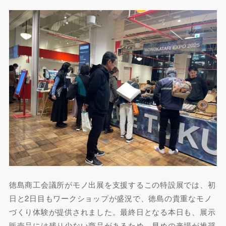
徳島商工会議所がモノ出展を支援するこの特設展では、初
日と2日目もワークショップが盛況で、徳島の貴重なモノ
づくり体験が提供されました。最終日となる本日も、展示
販売品には残り少ない商品があるため、早めの来場が推奨