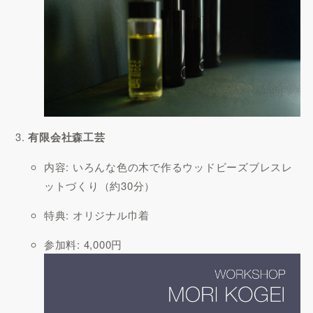
有限会社森工芸
内容: いろんな色の木で作るウッドビーズブレスレ
ットづくり（約30分）
特典: オリジナル巾着
参加料: 4,000円