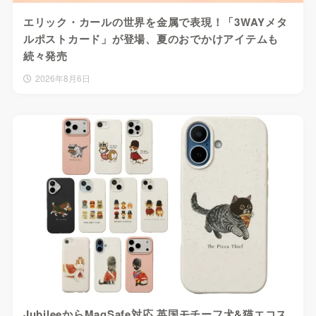
エリック・カールの世界を金属で表現！「3WAYメタ
ルポストカード」が登場、夏のおでかけアイテムも
続々発売
2026年8月6日
JubileeからMagSafe対応 英国モチーフ犬&猫エコス