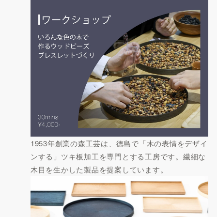
1953年創業の森工芸は、徳島で「木の表情をデザイ
ンする」ツキ板加工を専門とする工房です。繊細な
木目を生かした製品を提案しています。