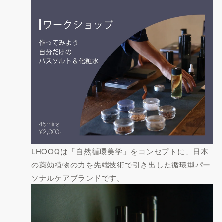
LHOOQは「自然循環美学」をコンセプトに、日本
の薬効植物の力を先端技術で引き出した循環型パー
ソナルケアブランドです。