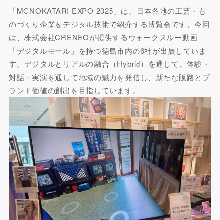
「MONOKATARI EXPO 2025」は、日本各地の工芸・も
のづくり企業をデジタル技術で紹介する博覧会です。今回
は、株式会社CRENEOが提供するウォークスルー動画
「デジタルモール」を持つ徳島市内の6社が出展していま
す。デジタルとリアルの融合（Hybrid）を通じて、体験・
対話・実演を通して地域の魅力を発信し、新たな販路とブ
ランド価値の創出を目指しています。