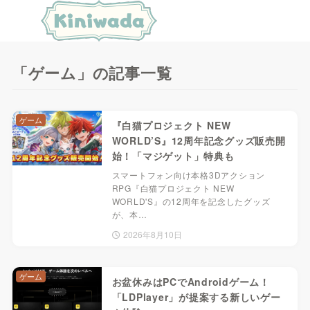
「ゲーム」の記事一覧
ゲーム
『白猫プロジェクト NEW
WORLD’S』12周年記念グッズ販売開
始！「マジゲット」特典も
スマートフォン向け本格3Dアクション
RPG『白猫プロジェクト NEW
WORLD'S』の12周年を記念したグッズ
が、本…
2026年8月10日
ゲーム
お盆休みはPCでAndroidゲーム！
「LDPlayer」が提案する新しいゲー