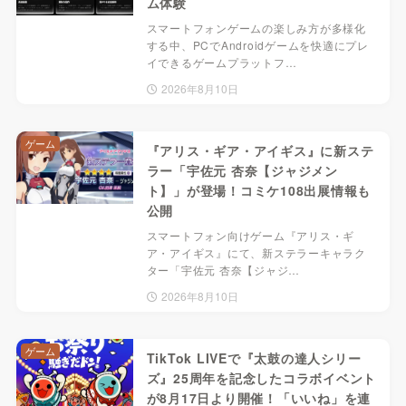
ム体験
スマートフォンゲームの楽しみ方が多様化
する中、PCでAndroidゲームを快適にプレ
イできるゲームプラットフ…
2026年8月10日
ゲーム
『アリス・ギア・アイギス』に新ステ
ラー「宇佐元 杏奈【ジャジメン
ト】」が登場！コミケ108出展情報も
公開
スマートフォン向けゲーム『アリス・ギ
ア・アイギス』にて、新ステラーキャラク
ター「宇佐元 杏奈【ジャジ…
2026年8月10日
ゲーム
TikTok LIVEで『太鼓の達人シリー
ズ』25周年を記念したコラボイベント
が8月17日より開催！「いいね」を連