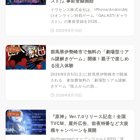
スト)』事前登録開始
イヴセンス株式会社は、iPhone/Android向
けオンライン対戦ゲーム『GALAST(ギャラ
スト)』の事前登録を2026…
2026年8月10日
ゲーム
群馬県伊勢崎市で無料の「劇場型リア
ル謎解きゲーム」開催！親子で楽しめ
る没入体験
2026年9月5日(土)に群馬県伊勢崎市で開催
される、参加費無料の「劇場型リアル謎解
きゲーム『怪人からの脱…
2026年8月10日
ゲーム
『原神』Ver.7.0リリース記念！全国
TVCM、屋外広告、前夜特番など大規
模キャンペーンを展開
HoYoverseのオープンワールドRPG『原