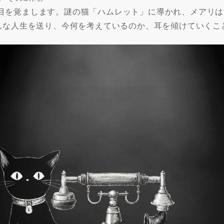
目を覚まします。謎の猫「ハムレット」に導かれ、メアリは
どんな人生を送り、今何を考えているのか、耳を傾けていくこ