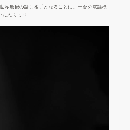
世界最後の話し相手となることに。一台の電話機
とになります。