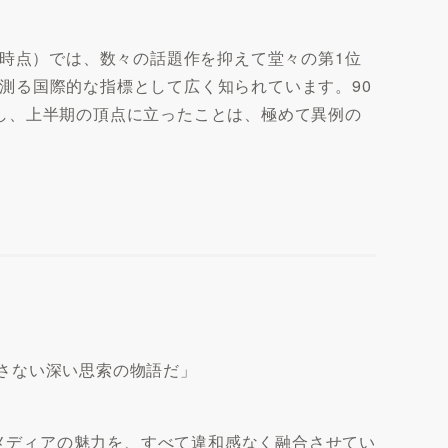
5:00時点）では、数々の話題作を抑えて堂々の第1位
測る国際的な指標として広く知られています。90
し、上半期の頂点に立ったことは、極めて異例の
離さない深い思索の物語だ」
メディアの魅力を、すべて違和感なく融合させてい