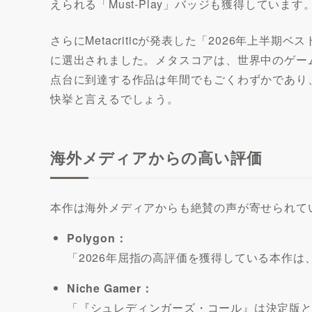
えられる「Must-Play」バッジも獲得しています
さらにMetacriticが発表した「2026年上半
に選出されました。メタスコアは、世界中のゲー
点台に到達する作品は年間でもごくわずかであり
快挙と言えるでしょう。
海外メディアからの高い評価
本作は海外メディアからも絶賛の声が寄せられて
Polygon：
「2026年屈指の高評価を獲得している本作
Niche Gamer：
「『シュレディンガーズ・コール』は決定版