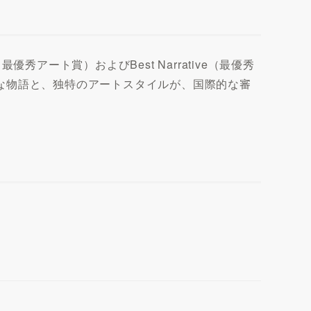
最優秀アート賞）およびBest Narrative（最優秀
な物語と、独特のアートスタイルが、国際的な審