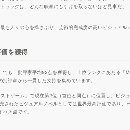
ドトラックは、どんな映画にも引けを取らないほど見事だ」
で最も人々の心を揺さぶり、芸術的完成度の高いビジュアル
」評価を獲得
ic」でも、批評家平均92点を獲得し、上位ランクにあたる「M
の批評家から一貫した支持を集めています。
026年ベストゲーム」で現在第2位（首位と同点）に位置し、
年に発売されたビジュアルノベルとしては世界最高評価であり
すべき点です。