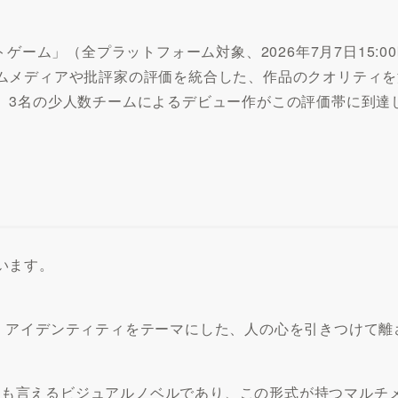
。
期ベストゲーム」（全プラットフォーム対象、2026年7月7日1
ムメディアや批評家の評価を統合した、作品のクオリティを
、3名の少人数チームによるデビュー作がこの評価帯に到達
います。
は、アイデンティティをテーマにした、人の心を引きつけて
とも言えるビジュアルノベルであり、この形式が持つマルチ