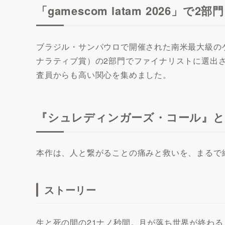
「gamescom latam 2026」
ブラジル・サンパウロで開催された南米最大級のゲームイベン
ナラティブ賞）の2部門でファイナリストに選出
査員からも高い関心を集めました。
『シュレディンガーズ・コール』
本作は、人と繋がることの痛みと救いを、まるで
ストーリー
生と死の間の21ナノ秒間。月が落ち世界が終わる