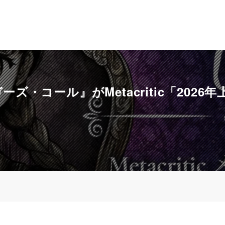
・コール』がMetacritic「202