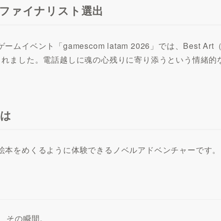
で2部門ファイナリスト選出
ト「gamescom latam 2026」では、Best Art（
されました。電話越しに魂の心残りに寄り添うという情緒的
とは
絵本をめくるように体験できるノベルアドベンチャーです。
、その瞬間。