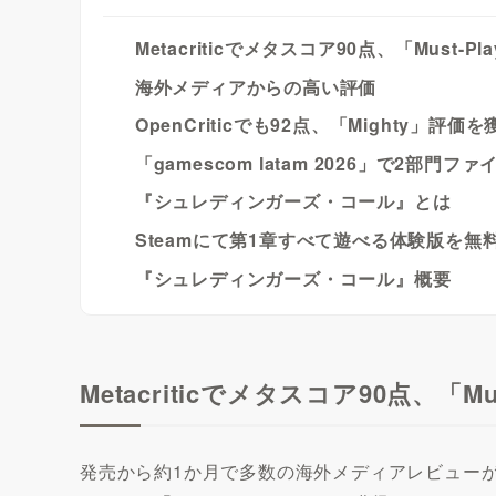
Metacriticでメタスコア90点、「Must-P
海外メディアからの高い評価
OpenCriticでも92点、「Mighty」評価を
「gamescom latam 2026」で2部門
『シュレディンガーズ・コール』とは
Steamにて第1章すべて遊べる体験版を無
『シュレディンガーズ・コール』概要
Metacriticでメタスコア90点、「M
発売から約1か月で多数の海外メディアレビューが