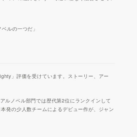
ノベルの一つだ」
ighty」評価を受けています。ストーリー、アー
ビジュアルノベル部門では歴代第2位にランクインして
、日本発の少人数チームによるデビュー作が、ジャン