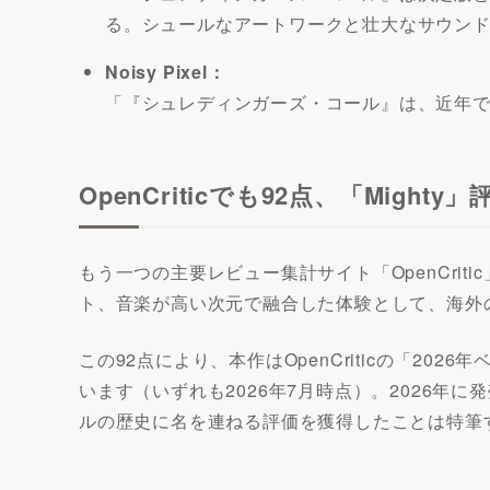
る。シュールなアートワークと壮大なサウン
Noisy Pixel：
「『シュレディンガーズ・コール』は、近年
OpenCriticでも92点、「Mighty
もう一つの主要レビュー集計サイト「OpenCrit
ト、音楽が高い次元で融合した体験として、海外
この92点により、本作はOpenCriticの「2
います（いずれも2026年7月時点）。2026
ルの歴史に名を連ねる評価を獲得したことは特筆