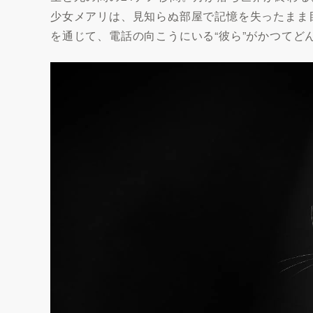
少女メアリは、見知らぬ部屋で記憶を失ったまま
を通じて、電話の向こうにいる“彼ら”がかつて