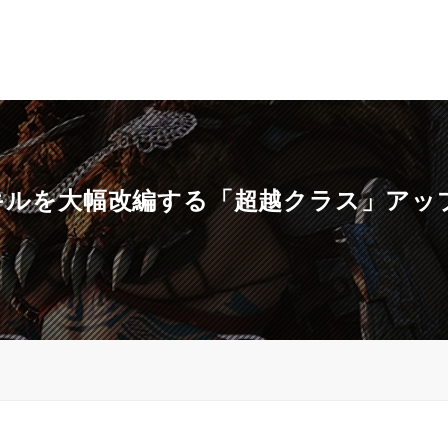
闘スキルを大幅改編する「超越クラス」ア