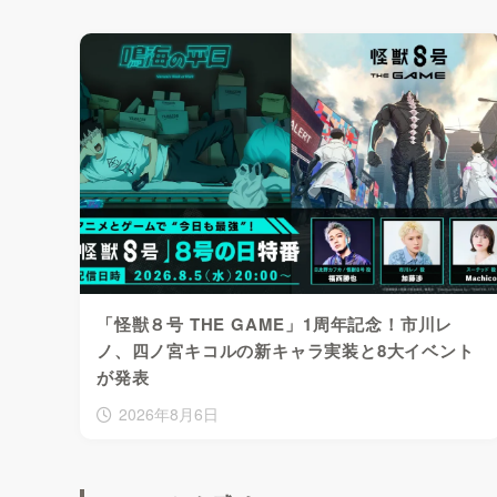
「怪獣８号 THE GAME」1周年記念！市川レ
ノ、四ノ宮キコルの新キャラ実装と8大イベント
が発表
2026年8月6日