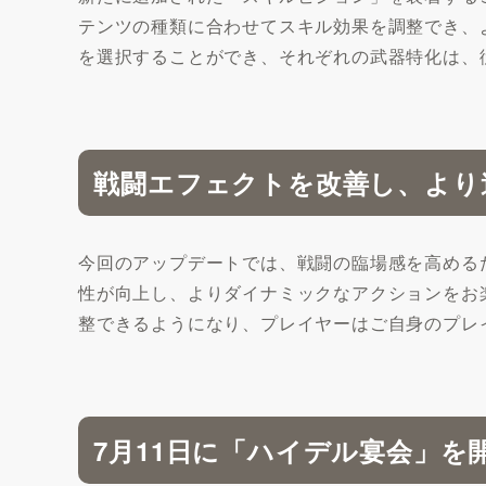
テンツの種類に合わせてスキル効果を調整でき、
を選択することができ、それぞれの武器特化は、
戦闘エフェクトを改善し、より
今回のアップデートでは、戦闘の臨場感を高める
性が向上し、よりダイナミックなアクションをお
整できるようになり、プレイヤーはご自身のプレ
7月11日に「ハイデル宴会」を