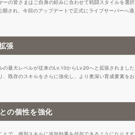
ヤーの皆さまはご自身の好みに合わせて戦闘スタイルを選択
行公開され、今回のアップデートで正式にライブサーバーへ
拡張
最大レベルが従来のLv.10からLv.20へと拡張されました
り、既存のスキルをさらに強化し、より奥深い育成要素をお
との個性を強化
ことで、個別スキルに追加効果を付与できるようになります