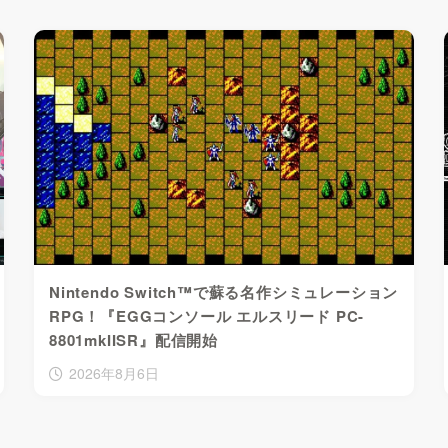
Nintendo Switch™で蘇る名作シミュレーション
RPG！『EGGコンソール エルスリード PC-
8801mkIISR』配信開始
2026年8月6日