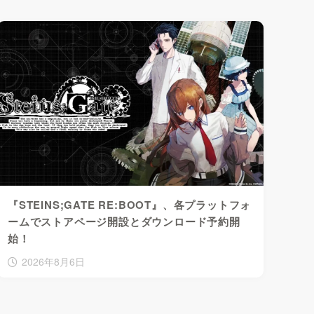
『STEINS;GATE RE:BOOT』、各プラットフォ
ームでストアページ開設とダウンロード予約開
始！
2026年8月6日