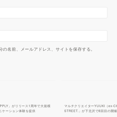
分の名前、メールアドレス、サイトを保存する。
PPLY」がリリース1周年で大規模
マルチクリエイターYUUKI（ex-CH
ニケーション体験を提供
STREET.」が下北沢で8回目の