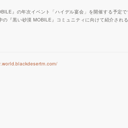
黒い砂漠 MOBILE』の年次イベント「ハイデル宴会」を開催す
の『黒い砂漠 MOBILE』コミュニティに向けて紹介され
w.world.blackdesertm.com/