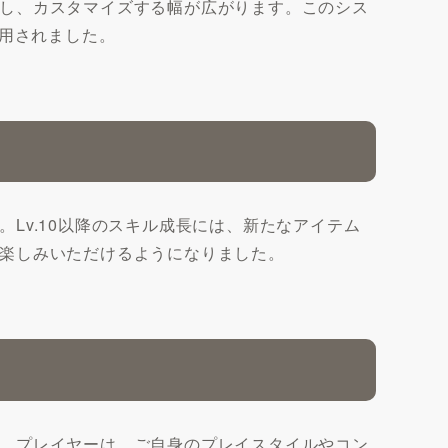
し、カスタマイズする幅が広がります。このシス
適用されました。
。Lv.10以降のスキル成長には、新たなアイテム
楽しみいただけるようになりました。
。プレイヤーは、ご自身のプレイスタイルやコン