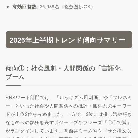
有効回答数
: 26,039名（複数選択OK）
2026年上半期トレンド傾向サマリー
傾向①：社会風刺・人間関係の「言語化」
ブーム
SNSワード部門では、「ルッキズム風刺画」や「フレネミ
ー」といった社会や人間関係への批評・風刺系のキーワー
ドが上位2位を占めました。一方で、3位には推し活や好き
なものへの熱狂を表すポジティブなフレーズ「〇〇で滅」
がランクインしています。関西弁ミームやタゴサク構文な