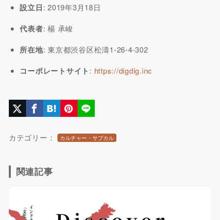
設立日
: 2019年3月18日
代表者
: 楊 承峻
所在地
: 東京都渋谷区松濤1-26-4-302
コーポレートサイト
:
https://digdig.inc
カテゴリー：
カルチャー・サブカル
関連記事