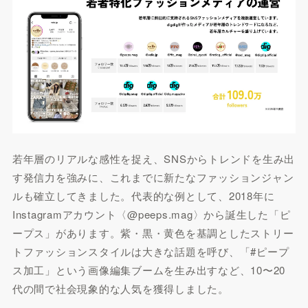
若年層のリアルな感性を捉え、SNSからトレンドを生み出
す発信力を強みに、これまでに新たなファッションジャン
ルも確立してきました。代表的な例として、2018年に
Instagramアカウント〈@peeps.mag〉から誕生した「ピ
ープス」があります。紫・黒・黄色を基調としたストリー
トファッションスタイルは大きな話題を呼び、「#ピープ
ス加工」という画像編集ブームを生み出すなど、10〜20
代の間で社会現象的な人気を獲得しました。