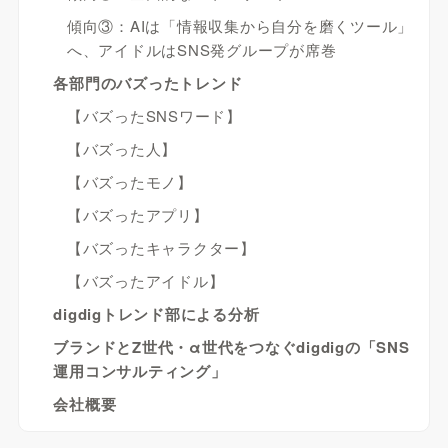
傾向③：AIは「情報収集から自分を磨くツール」
へ、アイドルはSNS発グループが席巻
各部門のバズったトレンド
【バズったSNSワード】
【バズった人】
【バズったモノ】
【バズったアプリ】
【バズったキャラクター】
【バズったアイドル】
digdigトレンド部による分析
ブランドとZ世代・α世代をつなぐdigdigの「SNS
運用コンサルティング」
会社概要