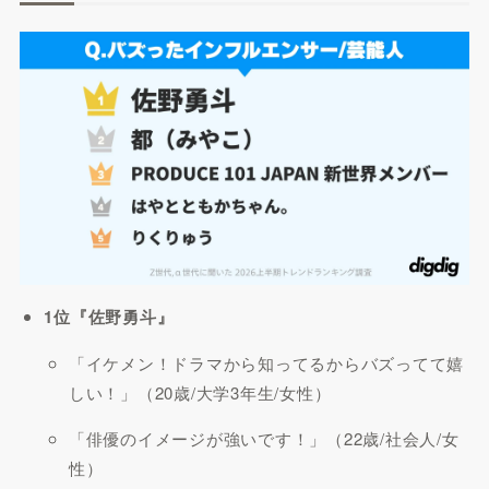
1位『佐野勇斗』
「イケメン！ドラマから知ってるからバズってて嬉
しい！」（20歳/大学3年生/女性）
「俳優のイメージが強いです！」（22歳/社会人/女
性）