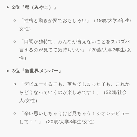
2位『都（みやこ）』
「性格と動きが変でおもしろい」（19歳/大学2年生/
女性）
「口調が独特で、みんなが言えないことをズバズバ
言えるのが見てて気持ちいい」（20歳/大学3年生/女
性）
3位『新世界メンバー』
「デビューする子も、落ちてしまった子も、これか
らどうなっていくのか楽しみです！」（22歳/社会
人/女性）
「辛い思いしちゃうけど見ちゃう！シオンデビュー
して！！」（20歳/大学3年生/女性）