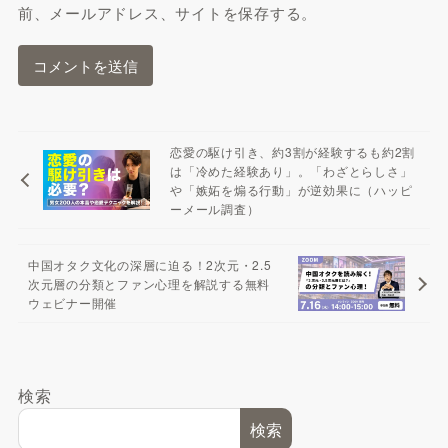
前、メールアドレス、サイトを保存する。
恋愛の駆け引き、約3割が経験するも約2割
は「冷めた経験あり」。「わざとらしさ」
や「嫉妬を煽る行動」が逆効果に（ハッピ
ーメール調査）
中国オタク文化の深層に迫る！2次元・2.5
次元層の分類とファン心理を解説する無料
ウェビナー開催
検索
検索