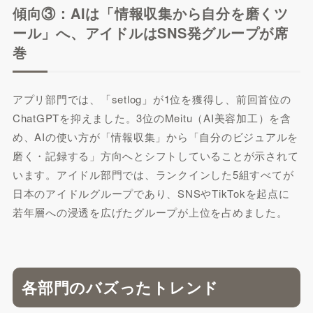
傾向③：AIは「情報収集から自分を磨くツ
ール」へ、アイドルはSNS発グループが席
巻
アプリ部門では、「setlog」が1位を獲得し、前回首位の
ChatGPTを抑えました。3位のMeitu（AI美容加工）を含
め、AIの使い方が「情報収集」から「自分のビジュアルを
磨く・記録する」方向へとシフトしていることが示されて
います。アイドル部門では、ランクインした5組すべてが
日本のアイドルグループであり、SNSやTikTokを起点に
若年層への浸透を広げたグループが上位を占めました。
各部門のバズったトレンド