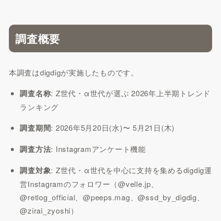
調査概要
本調査はdigdigが実施したものです。
調査名称
: Z世代・α世代が選ぶ 2026年上半期トレンド
ランキング
調査期間
: 2026年5月20日(水)〜 5月21日(木)
調査方法
: Instagramアンケート機能
調査対象
: Z世代・α世代を中心に支持を集めるdigdig運
営Instagramのフォロワー（@velle.jp、
@retlog_official、@peeps.mag、@ssd_by_digdig、
@zirai_zyoshi）