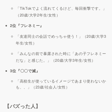
「TikTokでよく流れてくるけど、毎回衝撃です。」
（20歳/大学2年生/女性）
2位『フレネミー』
「友達同士の会話でめっちゃ使う！」（20歳/大学3
年生/女性）
「みんなの前で暴露された時に「あの子フレネミー
だな」と感じた。」（20歳/大学3年生/女性）
3位『〇〇で滅』
「高校生が使っているイメージであまり使わないか
も、、」（23歳/社会人/女性）
【バズった人】