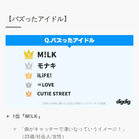
【バズったアイドル】
1位『M!LK』
「曲がキャッチーで凄いなっていうイメージ！」
（23歳/社会人/女性）