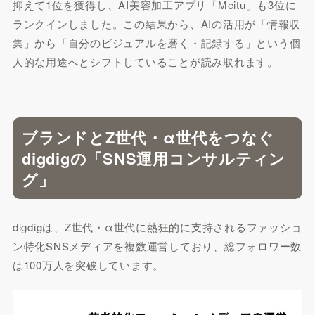
抑えて1位を獲得し、AI美容加工アプリ「Meitu」も3位に
ランクインしました。この結果から、AIの活用が「情報収
集」から「自分のビジュアルを磨く・記録する」という個
人的な用途へとシフトしていることが読み取れます。
ブランドとZ世代・α世代をつなぐ
digdigの「SNS運用コンサルティン
グ」
digdigは、Z世代・α世代に熱狂的に支持されるファッショ
ン特化SNSメディアを複数運営しており、総フォロワー数
は100万人を突破しています。