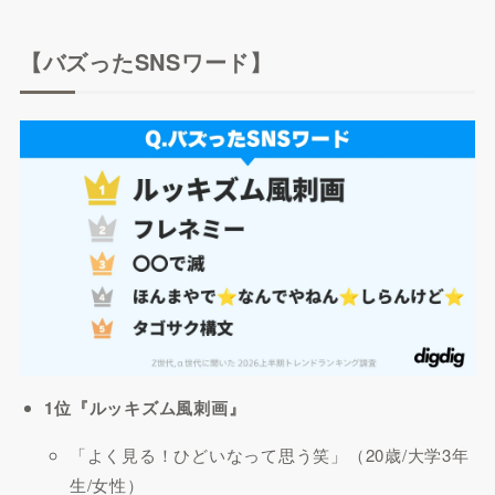
【バズったSNSワード】
1位『ルッキズム風刺画』
「よく見る！ひどいなって思う笑」（20歳/大学3年
生/女性）