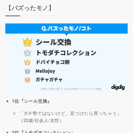
【バズったモノ】
1位『シール交換』
「ガチ勢ではないけど、見つけたら買っちゃう」
（23歳/社会人/女性）
2位『トモダチコレクション』