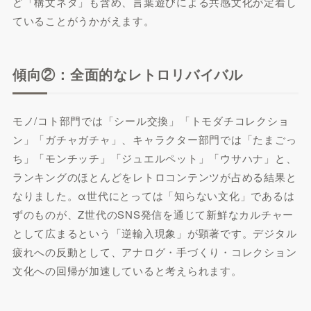
ど「構文ネタ」も含め、言葉遊びによる共感文化が定着し
ていることがうかがえます。
傾向②：全面的なレトロリバイバル
モノ/コト部門では「シール交換」「トモダチコレクショ
ン」「ガチャガチャ」、キャラクター部門では「たまごっ
ち」「モンチッチ」「ジュエルペット」「ウサハナ」と、
ランキングのほとんどをレトロコンテンツが占める結果と
なりました。α世代にとっては「知らない文化」であるは
ずのものが、Z世代のSNS発信を通じて新鮮なカルチャー
として広まるという「逆輸入現象」が顕著です。デジタル
疲れへの反動として、アナログ・手づくり・コレクション
文化への回帰が加速していると考えられます。