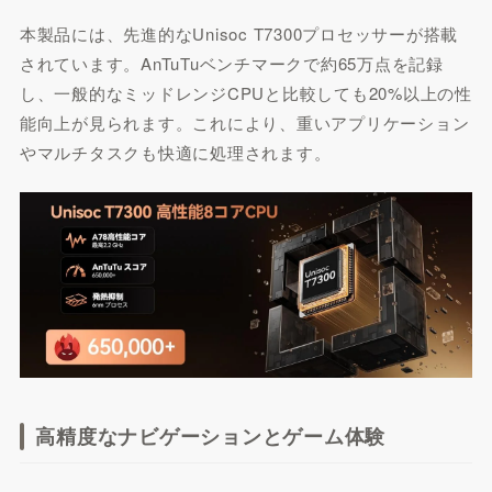
本製品には、先進的なUnisoc T7300プロセッサーが搭載
されています。AnTuTuベンチマークで約65万点を記録
し、一般的なミッドレンジCPUと比較しても20%以上の性
能向上が見られます。これにより、重いアプリケーション
やマルチタスクも快適に処理されます。
高精度なナビゲーションとゲーム体験