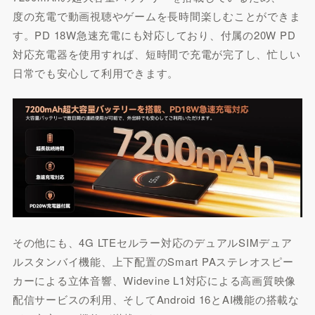
度の充電で動画視聴やゲームを長時間楽しむことができま
す。PD 18W急速充電にも対応しており、付属の20W PD
対応充電器を使用すれば、短時間で充電が完了し、忙しい
日常でも安心して利用できます。
その他にも、4G LTEセルラー対応のデュアルSIMデュア
ルスタンバイ機能、上下配置のSmart PAステレオスピー
カーによる立体音響、Widevine L1対応による高画質映像
配信サービスの利用、そしてAndroid 16とAI機能の搭載な