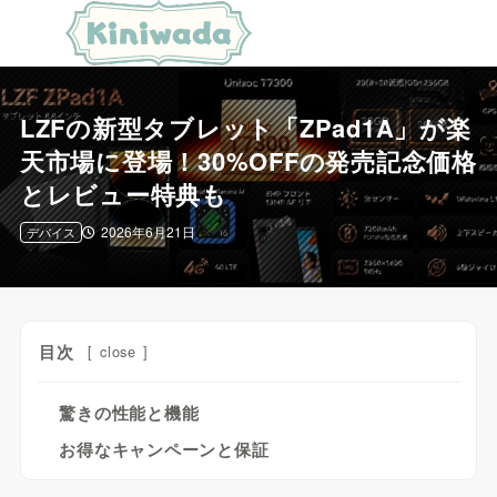
LZFの新型タブレット「ZPad1A」が楽
天市場に登場！30%OFFの発売記念価格
とレビュー特典も
2026年6月21日
デバイス
目次
[
close
]
驚きの性能と機能
お得なキャンペーンと保証