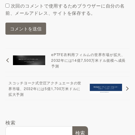
次回のコメントで使用するためブラウザーに自分の名
前、メールアドレス、サイトを保存する。
ePTFE衣料用フィルムの世界市場が拡大、
2032年には14億7,500万米ドル規模へ成長
予測
スコッチヨーク式空圧アクチュエータの世
界市場、2032年には5億1,700万米ドルに
拡大予測
検索
検索