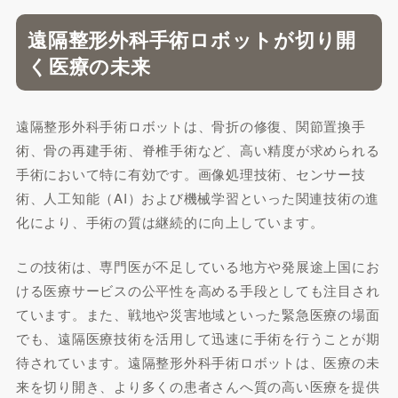
遠隔整形外科手術ロボットが切り開
く医療の未来
遠隔整形外科手術ロボットは、骨折の修復、関節置換手
術、骨の再建手術、脊椎手術など、高い精度が求められる
手術において特に有効です。画像処理技術、センサー技
術、人工知能（AI）および機械学習といった関連技術の進
化により、手術の質は継続的に向上しています。
この技術は、専門医が不足している地方や発展途上国にお
ける医療サービスの公平性を高める手段としても注目され
ています。また、戦地や災害地域といった緊急医療の場面
でも、遠隔医療技術を活用して迅速に手術を行うことが期
待されています。遠隔整形外科手術ロボットは、医療の未
来を切り開き、より多くの患者さんへ質の高い医療を提供