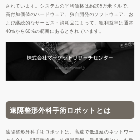
されています。システムの平均価格は約205万米ドルで、
高付加価値のハードウェア、独自開発のソフトウェア、お
よび継続的なサービス・消耗品によって、粗利益率は通常
40%から60%の範囲にあるとされています。
遠隔整形外科手術ロボットとは
遠隔整形外科手術ロボットは、高速で低遅延のネットワー
クを介し、関節置換術、外傷固定術、脊椎手術といった整