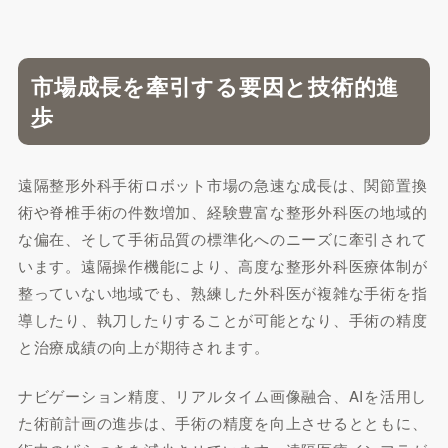
市場成長を牽引する要因と技術的進
歩
遠隔整形外科手術ロボット市場の急速な成長は、関節置換
術や脊椎手術の件数増加、経験豊富な整形外科医の地域的
な偏在、そして手術品質の標準化へのニーズに牽引されて
います。遠隔操作機能により、高度な整形外科医療体制が
整っていない地域でも、熟練した外科医が複雑な手術を指
導したり、執刀したりすることが可能となり、手術の精度
と治療成績の向上が期待されます。
ナビゲーション精度、リアルタイム画像融合、AIを活用し
た術前計画の進歩は、手術の精度を向上させるとともに、