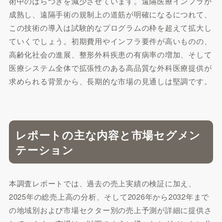
術中のばらつきを減少させています。遠隔医療インフラが
成熟し、遠隔手術の規制上の道筋が明確になるにつれて、
この技術の導入は試験的なプログラムの枠を超えて拡大し
ていくでしょう。初期費用やインフラ要件が高いものの、
高齢化社会の進展、整形外科疾患の有病率の増加、そして
医療システム全体で拡張性のある高品質な外科医療提供が
求められる背景から、長期的な市場の見通しは堅調です。
レポートの主な内容と市場セグメン
テーション
本調査レポートでは、過去の売上実績の検証に加え、
2025年の総売上高の分析、そして2026年から2032年まで
の地域別および市場セクター別の売上予測が詳細に提供さ