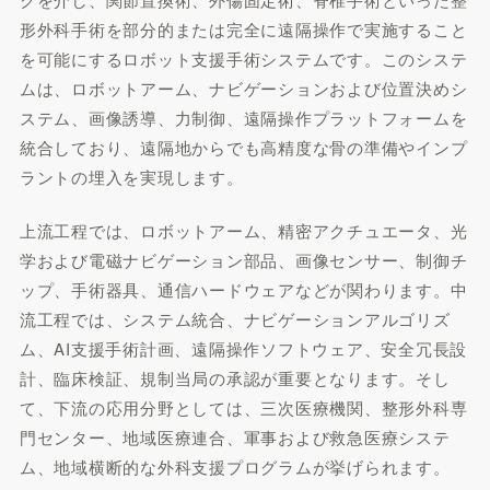
形外科手術を部分的または完全に遠隔操作で実施すること
を可能にするロボット支援手術システムです。このシステ
ムは、ロボットアーム、ナビゲーションおよび位置決めシ
ステム、画像誘導、力制御、遠隔操作プラットフォームを
統合しており、遠隔地からでも高精度な骨の準備やインプ
ラントの埋入を実現します。
上流工程では、ロボットアーム、精密アクチュエータ、光
学および電磁ナビゲーション部品、画像センサー、制御チ
ップ、手術器具、通信ハードウェアなどが関わります。中
流工程では、システム統合、ナビゲーションアルゴリズ
ム、AI支援手術計画、遠隔操作ソフトウェア、安全冗長設
計、臨床検証、規制当局の承認が重要となります。そし
て、下流の応用分野としては、三次医療機関、整形外科専
門センター、地域医療連合、軍事および救急医療システ
ム、地域横断的な外科支援プログラムが挙げられます。