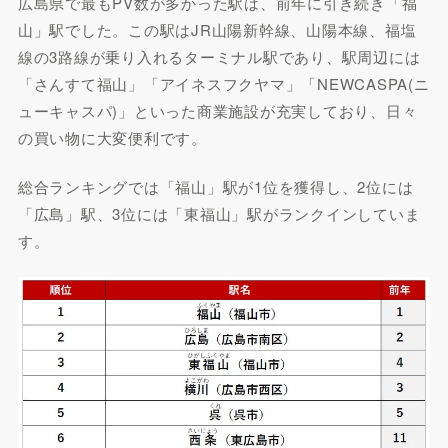
広島県で最もPV数が多かった駅は、前年に引き続き「福
山」駅でした。この駅はJR山陽新幹線、山陽本線、福塩
線の3路線が乗り入れるターミナル駅であり、駅周辺には
「さんすて福山」「アイネスフクヤマ」「NEWCASPA(ニ
ューキャスパ)」といった商業施設が充実しており、日々
の買い物に大変便利です。
総合ランキングでは「福山」駅が1位を獲得し、2位には
「広島」駅、3位には「東福山」駅がランクインしていま
す。