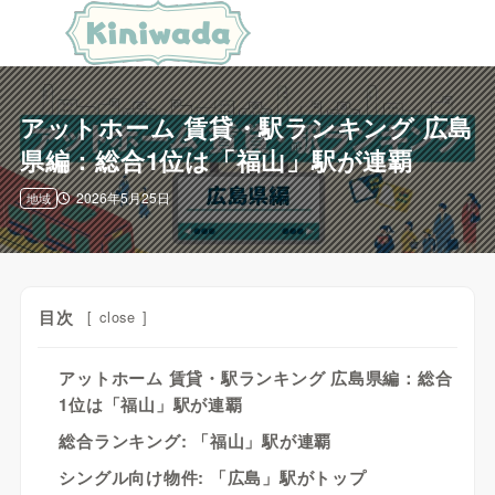
アットホーム 賃貸・駅ランキング 広島
県編：総合1位は「福山」駅が連覇
2026年5月25日
地域
目次
[
close
]
アットホーム 賃貸・駅ランキング 広島県編：総合
1位は「福山」駅が連覇
総合ランキング: 「福山」駅が連覇
シングル向け物件: 「広島」駅がトップ