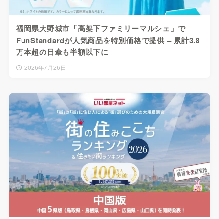
福岡県大野城市「高架下ファミリーマルシェ」で
FunStandardが人気商品を特別価格で提供 – 累計3.8
万本超の日傘も半額以下に
2026年7月26日