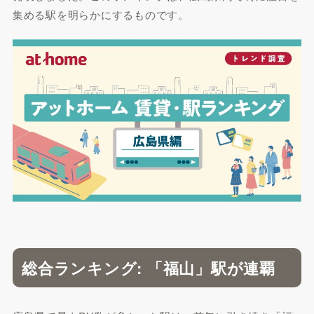
集める駅を明らかにするものです。
総合ランキング: 「福山」駅が連覇