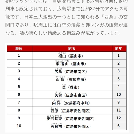
朝のラッシュ時には、当駅を始発とする広島駅方面行きの
列車も設定されており、広島駅までは約37分でアクセス可
能です。日本三大酒処の一つとして知られる「西条」の玄
関口であり、駅周辺には白壁の酒蔵と赤レンガの煙突が連
なる、酒の街らしい情緒ある街並みが広がっています。