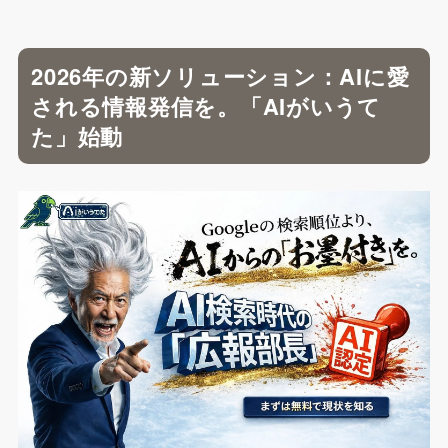
2026年の新ソリューション：AIに愛
される情報発信を。「AIがいうて
た」始動