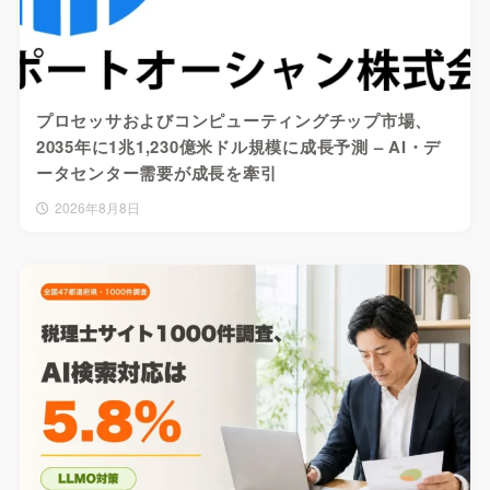
プロセッサおよびコンピューティングチップ市場、
2035年に1兆1,230億米ドル規模に成長予測 – AI・デ
ータセンター需要が成長を牽引
2026年8月8日