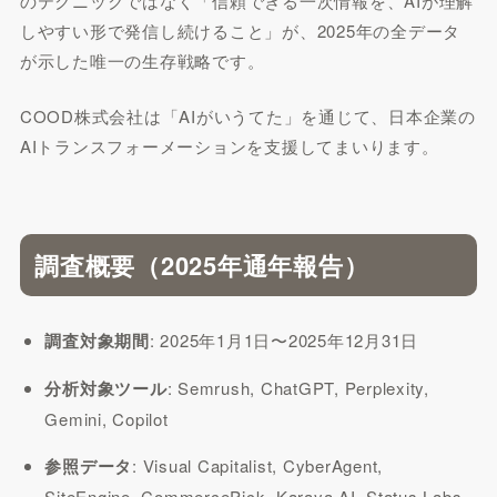
のテクニックではなく「信頼できる一次情報を、AIが理解
しやすい形で発信し続けること」が、2025年の全データ
が示した唯一の生存戦略です。
COOD株式会社は「AIがいうてた」を通じて、日本企業の
AIトランスフォーメーションを支援してまいります。
調査概要（2025年通年報告）
調査対象期間
: 2025年1月1日〜2025年12月31日
分析対象ツール
: Semrush, ChatGPT, Perplexity,
Gemini, Copilot
参照データ
: Visual Capitalist, CyberAgent,
SiteEngine, CommercePick, Karaya AI, Status Labs