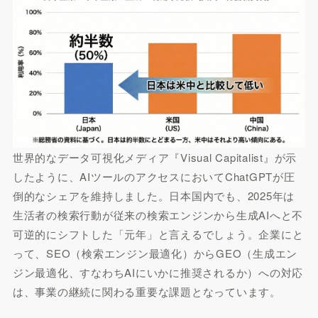
世界的なデータ可視化メディア『Visual Capitalist』が示
したように、AIツールのアクセスにおいてChatGPTが圧
倒的なシェアを維持しました。日本国内でも、2025年は
生活者の検索行動が従来の検索エンジンから生成AIへと不
可逆的にシフトした「元年」と言えるでしょう。企業にと
って、SEO（検索エンジン最適化）からGEO（生成エン
ジン最適化、すなわちAIにいかに推奨されるか）への対応
は、事業の継続に関わる重要な課題となっています。