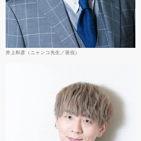
井上和彦（ニャンコ先生／斑役）