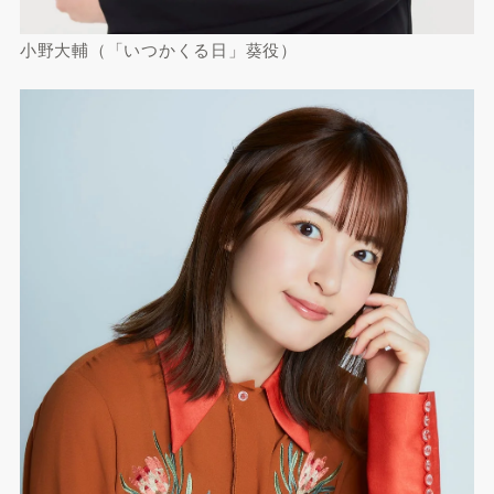
小野大輔（「いつかくる日」葵役）