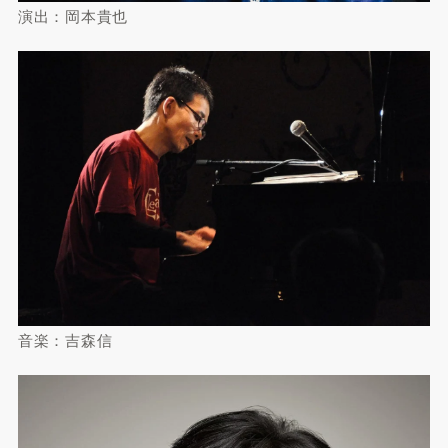
演出：岡本貴也
音楽：吉森信