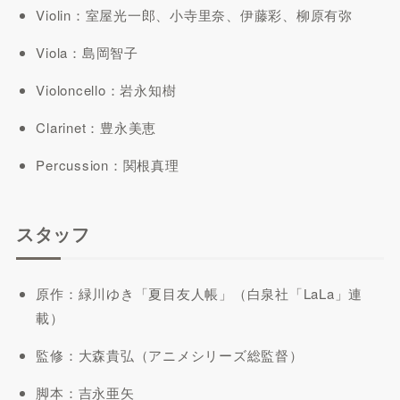
Violin：室屋光一郎、小寺里奈、伊藤彩、柳原有弥
Viola：島岡智子
Violoncello：岩永知樹
Clarinet：豊永美恵
Percussion：関根真理
スタッフ
原作：緑川ゆき「夏目友人帳」（白泉社「LaLa」連
載）
監修：大森貴弘（アニメシリーズ総監督）
脚本：吉永亜矢