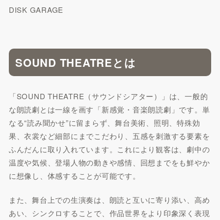
DISK GARAGE
SOUND THEATREとは
「SOUND THEATRE（サウンドシアター）」は、一般的
な朗読劇とは一線を画す「新感覚・音楽朗読劇」です。単
なる“読み聞かせ”に留まらず、舞台美術、照明、特殊効
果、衣裳など細部にまでこだわり、五感を刺激する要素を
ふんだんに取り入れています。これにより観客は、劇中の
温度や気候、登場人物の動きや感情、回想までをも鮮やか
に想像し、体感することが可能です。
また、舞台上での生演奏は、朗読と互いに寄り添い、高め
あい、シンクロすることで、作品世界をより印象深く表現