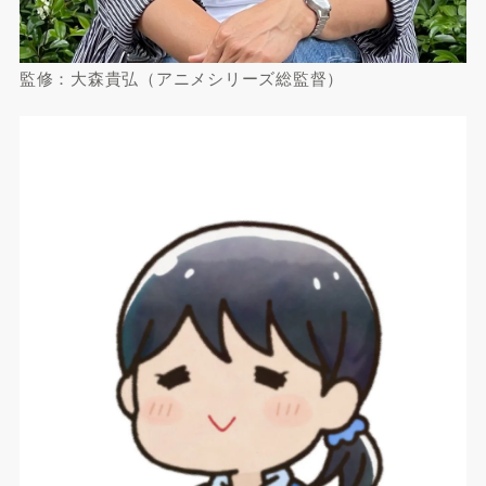
監修：大森貴弘（アニメシリーズ総監督）