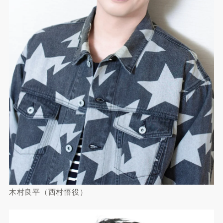
木村良平（西村悟役）