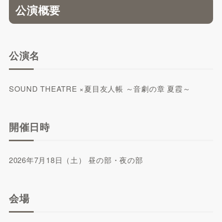
公演概要
公演名
SOUND THEATRE ×夏目友人帳 ～音劇の章 夏霞～
開催日時
2026年7月18日（土） 昼の部・夜の部
会場