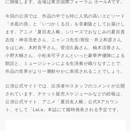
に開催します。会場は東京国際フォーラム ホールAです。
今回の公演では、作品の中でも特に人気の高いエピソード
「水底の燕」と「いつかくる日」を音劇版としてお届けし
ます。アニメ「夏目友人帳」シリーズでおなじみの夏目貴
志役・神谷浩史さん、ニャンコ先生/斑役・井上和彦さん
をはじめ、木村良平さん、菅沼久義さん、柚木涼香さん、
小野大輔さん、小松未可子さんといった豪華声優陣による
朗読と、ミュージシャンによる生演奏が織りなすことで、
作品の世界がより一層鮮やかに表現されることでしょう。
公演公式サイトでは、出演者やスタッフのコメントが公開
されています。チケット販売スケジュールなどの続報は、
公演公式サイト、アニメ「夏目友人帳」公式Xアカウン
ト、そして「LaLa」本誌にて随時発表される予定です。