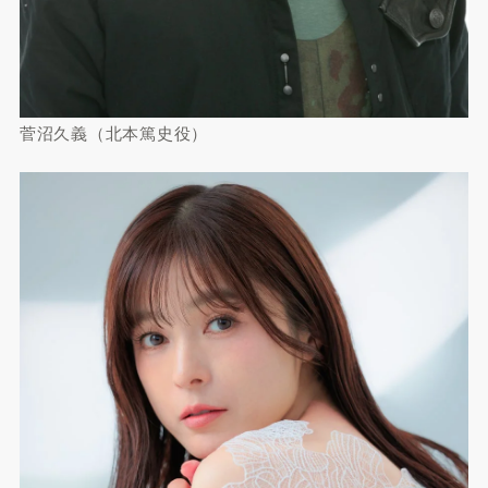
菅沼久義（北本篤史役）