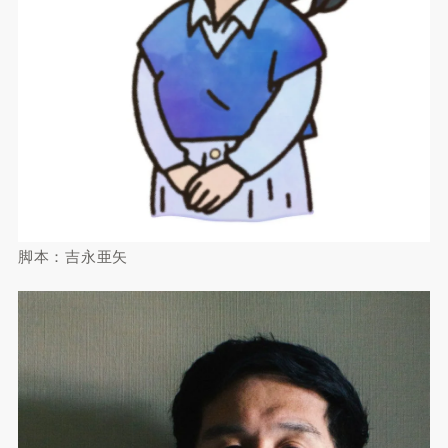
脚本：吉永亜矢