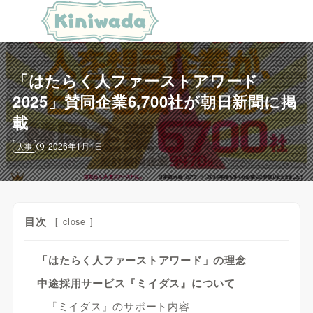
「はたらく人ファーストアワード
2025」賛同企業6,700社が朝日新聞に掲
載
2026年1月1日
人事
目次
[
close
]
「はたらく人ファーストアワード」の理念
中途採用サービス『ミイダス』について
『ミイダス』のサポート内容