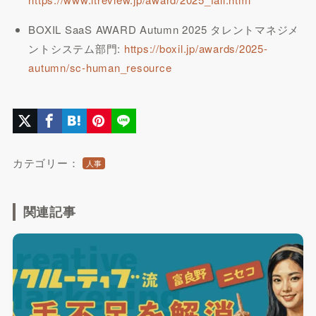
BOXIL SaaS AWARD Autumn 2025 タレントマネジメ
ントシステム部門:
https://boxil.jp/awards/2025-
autumn/sc-human_resource
カテゴリー：
人事
関連記事