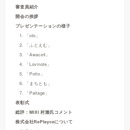
審査員紹介
開会の挨拶
プレゼンテーションの様子
1. 「oto」
2. 「ふとえむ」
3. 「Awacell」
4. 「Lovinote」
5. 「Potto」
6. 「まちとも」
7. 「Paltage」
表彰式
総評：MIXI 村瀨氏コメント
株式会社RePlayceについて