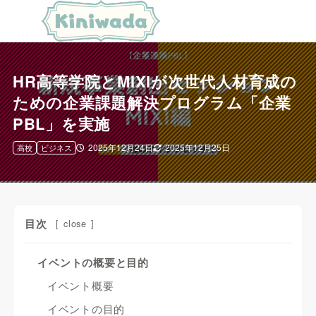
HR高等学院とMIXIが次世代人材育成の
ための企業課題解決プログラム「企業
PBL」を実施
2025年12月24日
2025年12月25日
高校
ビジネス
目次
[
close
]
イベントの概要と目的
イベント概要
イベントの目的