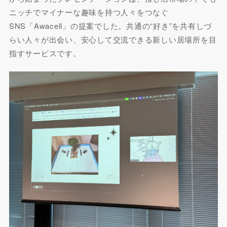
ニッチでマイナーな趣味を持つ人々をつなぐ
SNS「Awacell」の提案でした。共通の“好き”を共有しづ
らい人々が出会い、安心して交流できる新しい居場所を目
指すサービスです。