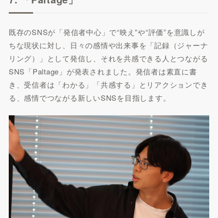
既存のSNSが「発信者中心」で“映え”や“評価”を意識しが
ちな現状に対し、日々の感情や出来事を「記録（ジャーナ
リング）」として発信し、それを共感できる人とつながる
SNS「Paltage」が発表されました。発信者は素直に書
き、受信者は「わかる」「共感する」とリアクションでき
る、感情でつながる新しいSNSを目指します。