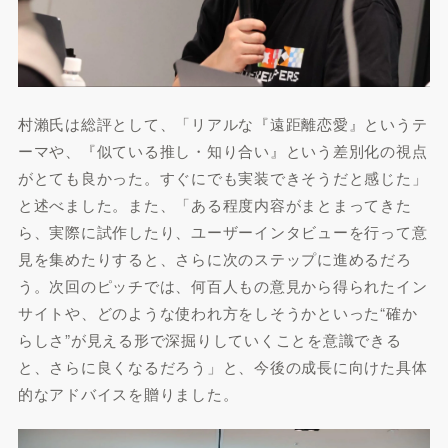
村瀨氏は総評として、「リアルな『遠距離恋愛』というテ
ーマや、『似ている推し・知り合い』という差別化の視点
がとても良かった。すぐにでも実装できそうだと感じた」
と述べました。また、「ある程度内容がまとまってきた
ら、実際に試作したり、ユーザーインタビューを行って意
見を集めたりすると、さらに次のステップに進めるだろ
う。次回のピッチでは、何百人もの意見から得られたイン
サイトや、どのような使われ方をしそうかといった“確か
らしさ”が見える形で深掘りしていくことを意識できる
と、さらに良くなるだろう」と、今後の成長に向けた具体
的なアドバイスを贈りました。