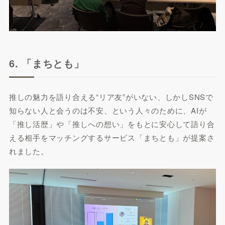
6. 「まちとも」
推しの魅力を語り合える“リア友”がいない、しかしSNSで
知らない人と会うのは不安、という人々のために、AIが
「推し活歴」や「推しへの想い」をもとに安心して語り合
える相手をマッチングするサービス「まちとも」が提案さ
れました。