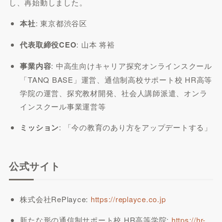
し、再始動しました。
本社
: 東京都渋谷区
代表取締役CEO
: 山本 将裕
事業内容
: 中高生向けキャリア探究オンラインスクール
「TANQ BASE」運営、通信制高校サポート校 HR高等
学院の運営、探究教材開発、社会人講師派遣、オンラ
インスクール事業運営等
ミッション
: 「今の教育のあり方をアップデートする」
公式サイト
株式会社RePlayce:
https://replayce.co.jp
新たな形の通信制サポート校 HR高等学院:
https://hr-