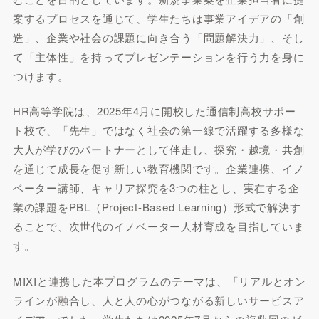
案するプロセスを通じて、学生たちは事業アイデアの「創
造」、企業や社会の課題に向き合う「問題解決力」、そし
て「主体性」を持ってプレゼンテーションを行う力を身に
つけます。
HR高等学院は、2025年4月に開校した通信制高校サポー
ト校で、「先生」ではなく社会の第一線で活躍する多様な
大人が学びのパートナーとして伴走し、探究・越境・共創
を通じて成長を促す新しい教育機関です。企業連携、イノ
ベーター講師、キャリア探究を3つの柱とし、実在する企
業の課題をPBL（Project-Based Learning）形式で解決す
ることで、次世代のイノベーター人材育成を目指していま
す。
MIXIと連携した本プログラムのテーマは、「リアルとオン
ラインが融合し、人と人の心がつながる新しいサービスア