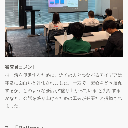
審査員コメント
推し活を促進するために、近くの人とつながるアイデアは
非常に面白いと評価されました。一方で、安心をどう担保
するか、どのような会話が“盛り上がっている”と判断する
かなど、会話を盛り上げるための工夫が必要だと指摘され
ました。
7. 「Paltage」