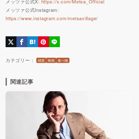
メッツァ公式X:
https://x.com/Metsa_Official
メッツァ公式Instagram:
https://www.instagram.com/metsavillage/
カテゴリー：
雑貨
映画
食べ物
関連記事