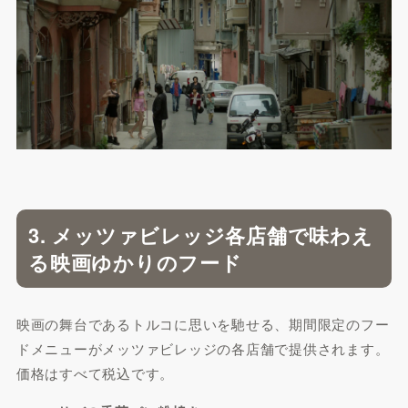
3. メッツァビレッジ各店舗で味わえ
る映画ゆかりのフード
映画の舞台であるトルコに思いを馳せる、期間限定のフー
ドメニューがメッツァビレッジの各店舗で提供されます。
価格はすべて税込です。