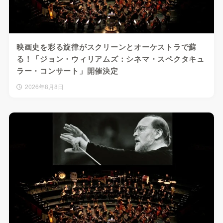
映画史を彩る旋律がスクリーンとオーケストラで蘇
る！「ジョン・ウィリアムズ：シネマ・スペクタキュ
ラー・コンサート」開催決定
2026年8月8日