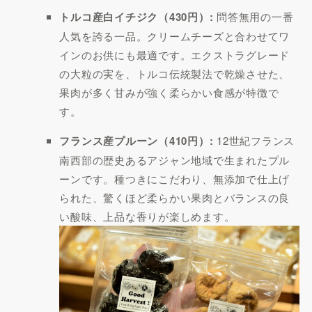
トルコ産白イチジク（430円）:
問答無用の一番
人気を誇る一品。クリームチーズと合わせてワ
インのお供にも最適です。エクストラグレード
の大粒の実を、トルコ伝統製法で乾燥させた、
果肉が多く甘みが強く柔らかい食感が特徴で
す。
フランス産プルーン（410円）:
12世紀フランス
南西部の歴史あるアジャン地域で生まれたプル
ーンです。種つきにこだわり、無添加で仕上げ
られた、驚くほど柔らかい果肉とバランスの良
い酸味、上品な香りが楽しめます。