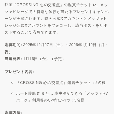
映画『CROSSING 心の交差点』の鑑賞チケットや、メッ
ツァビレッジでの特別な体験が当たるプレゼントキャンペ
ーンが実施されます。映画公式Xアカウントとメッツァビ
レッジ公式Xアカウントをフォローし、該当ポストをリポ
ストすることで応募できます。
応募期間:
2025年12月27日（土）～2026年1月12日（月・
祝）
当選発表:
1月16日（金）（予定）
プレゼント内容:
『CROSSING 心の交差点』鑑賞チケット：5名様
ボート乗船券 または 車中泊ができる「メッツァRV
パーク」利用券のいずれか1つ：5名様
応募方法: