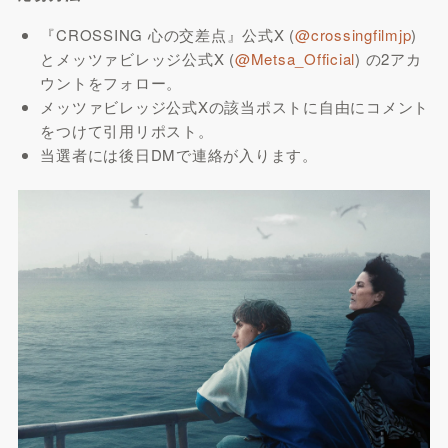
『CROSSING 心の交差点』公式X (
@crossingfilmjp
)
とメッツァビレッジ公式X (
@Metsa_Official
) の2アカ
ウントをフォロー。
メッツァビレッジ公式Xの該当ポストに自由にコメント
をつけて引用リポスト。
当選者には後日DMで連絡が入ります。