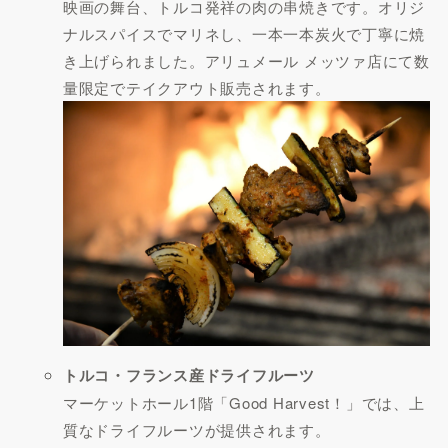
映画の舞台、トルコ発祥の肉の串焼きです。オリジ
ナルスパイスでマリネし、一本一本炭火で丁寧に焼
き上げられました。アリュメール メッツァ店にて数
量限定でテイクアウト販売されます。
トルコ・フランス産ドライフルーツ
マーケットホール1階「Good Harvest！」では、上
質なドライフルーツが提供されます。