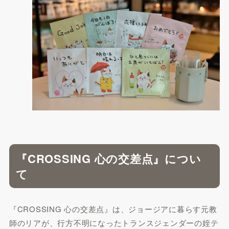
『CROSSING 心の交差点』につい
て
『CROSSING 心の交差点』は、ジョージアに暮らす元教
師のリアが、行方不明になったトランスジェンダーの姪テ